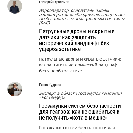
Григорий Герасимов
Аэрооператор, основатель школы
аэрооператоров «Квадвижн», специалист
по беспилотным авиационным системам
(БАС)
Патрульные дроны и скрытые
датчики: как защитить
исторический ландшафт без
ущерба эстетике
Патрульные дроны и скрытые датчики:
как защитить исторический ландшафт
без ущерба эстетике
Елена Кудрова
Эксперт в области госзакупок компании
«РосТендер»
Госзакупки систем безопасности
для театров: как не ошибиться и
не получить «кота в мешке»
Госзакупки систем безопасности для