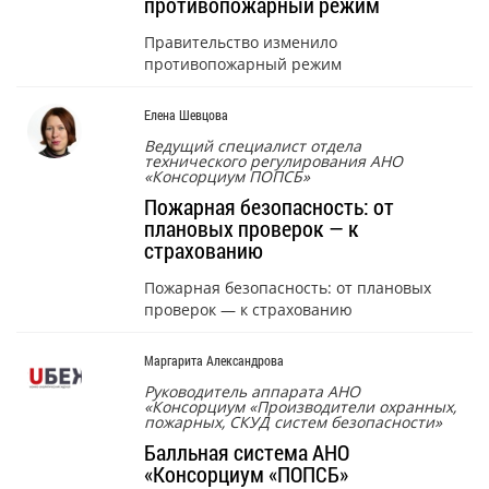
противопожарный режим
Правительство изменило
противопожарный режим
Елена Шевцова
Ведущий специалист отдела
технического регулирования АНО
«Консорциум ПОПСБ»
Пожарная безопасность: от
плановых проверок — к
страхованию
Пожарная безопасность: от плановых
проверок — к страхованию
Маргарита Александрова
Руководитель аппарата АНО
«Консорциум «Производители охранных,
пожарных, СКУД систем безопасности»
Балльная система АНО
«Консорциум «ПОПСБ»