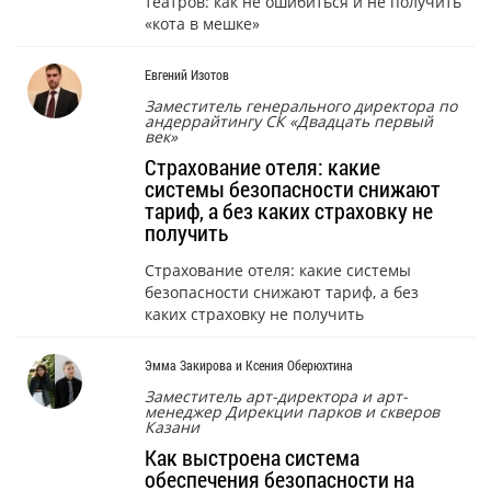
театров: как не ошибиться и не получить
«кота в мешке»
Евгений Изотов
Заместитель генерального директора по
андеррайтингу СК «Двадцать первый
век»
Страхование отеля: какие
системы безопасности снижают
тариф, а без каких страховку не
получить
Страхование отеля: какие системы
безопасности снижают тариф, а без
каких страховку не получить
Эмма Закирова и Ксения Оберюхтина
Заместитель арт-директора и арт-
менеджер Дирекции парков и скверов
Казани
Как выстроена система
обеспечения безопасности на