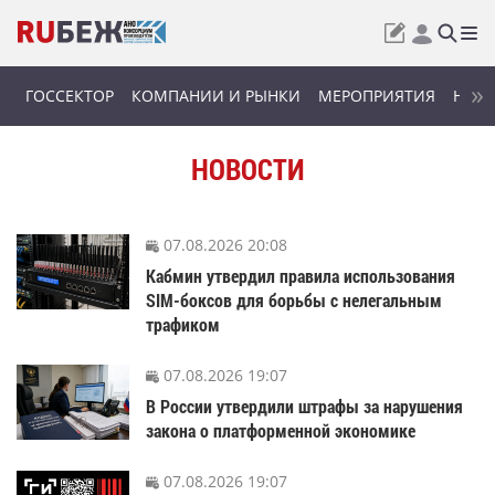
ГОССЕКТОР
КОМПАНИИ И РЫНКИ
МЕРОПРИЯТИЯ
НОВИ
НОВОСТИ
07.08.2026 20:08
Кабмин утвердил правила использования
SIM-боксов для борьбы с нелегальным
трафиком
07.08.2026 19:07
В России утвердили штрафы за нарушения
закона о платформенной экономике
07.08.2026 19:07