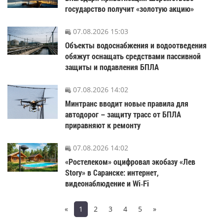
государство получит «золотую акцию»
07.08.2026 15:03
Объекты водоснабжения и водоотведения
обяжут оснащать средствами пассивной
защиты и подавления БПЛА
07.08.2026 14:02
Минтранс вводит новые правила для
автодорог – защиту трасс от БПЛА
приравняют к ремонту
07.08.2026 14:02
«Ростелеком» оцифровал экобазу «Лев
Story» в Саранске: интернет,
видеонаблюдение и Wi‑Fi
«
1
2
3
4
5
»