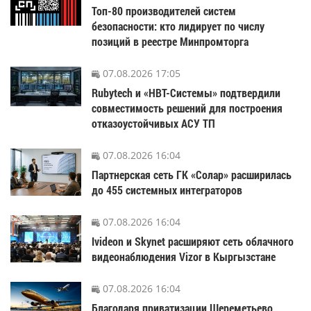
Топ-80 производителей систем
безопасности: кто лидирует по числу
позиций в реестре Минпромторга
07.08.2026 17:05
Rubytech и «НВТ-Системы» подтвердили
совместимость решений для построения
отказоустойчивых АСУ ТП
07.08.2026 16:04
Партнерская сеть ГК «Солар» расширилась
до 455 системных интеграторов
07.08.2026 16:04
Ivideon и Skynet расширяют сеть облачного
видеонаблюдения Vizor в Кыргызстане
07.08.2026 16:04
Благодаря приватизации Шереметьево