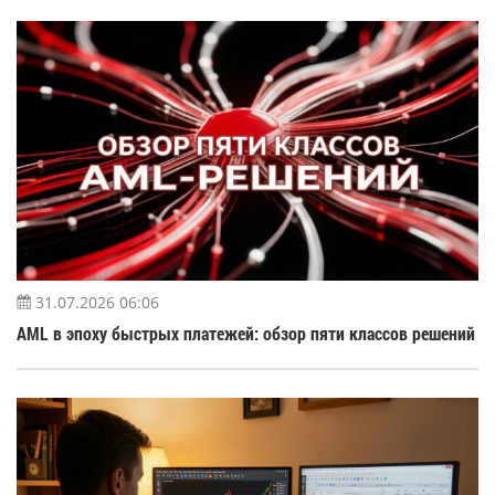
31.07.2026 06:06
AML в эпоху быстрых платежей: обзор пяти классов решений