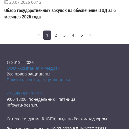
23.07.2026 00:12
Обзор государственных закупок на обеспечение ЦОД за 6
месяцев 2026 года
«
1
2
3
4
5
»
© 2013—2026
ООО «Компания Р-Медиа»
Все права защищены.
Политика конфиденциальности
+7 (495) 539-30-20
9:00-18:00, понедельник - пятница
info@ru-bezh.ru
Сетевое издание RUБЕЖ, выдано Роскомнадзором.
Реестровая запись от 10.07.2020 ЭЛ №ФС77-78638