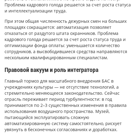
Проблема кадрового голода решается за счет роста статуса
и интеллектуализации труда.
При этом общая численность дежурных смен на больших
площадях сокращается: автоматизация позволяет
отказаться от раздутого штата охранников. Проблема
кадрового голода решается за счет роста статуса труда и
оптимизации фонда оплаты: уменьшается количество
сотрудников, а высвободившиеся средства направляются
нескольким квалифицированным специалистам.
Правовой вакуум и роль интегратора
Главный тормоз для масштабного внедрения БАС в
учреждениях культуры — не отсутствие технологий, а
стремительно меняющееся законодательство. Сейчас
отрасль переживает период турбулентности: в год
принимается по 2–3 существенных изменения в правила
использования воздушного пространства. Музей,
пытающийся эксплуатировать сложную
автоматизированную систему самостоятельно, рискует
увязнуть в бесконечных согласованиях и доработках.