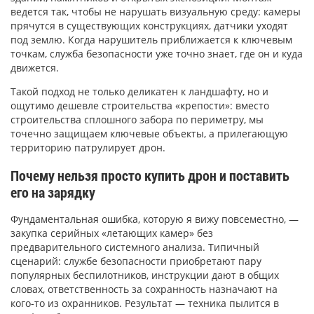
ведется так, чтобы не нарушать визуальную среду: камеры
прячутся в существующих конструкциях, датчики уходят
под землю. Когда нарушитель приближается к ключевым
точкам, служба безопасности уже точно знает, где он и куда
движется.
Такой подход не только деликатен к ландшафту, но и
ощутимо дешевле строительства «крепости»: вместо
строительства сплошного забора по периметру, мы
точечно защищаем ключевые объекты, а прилегающую
территорию патрулирует дрон.
Почему нельзя просто купить дрон и поставить
его на зарядку
Фундаментальная ошибка, которую я вижу повсеместно, —
закупка серийных «летающих камер» без
предварительного системного анализа. Типичный
сценарий: службе безопасности приобретают пару
популярных беспилотников, инструкции дают в общих
словах, ответственность за сохранность назначают на
кого-то из охранников. Результат — техника пылится в