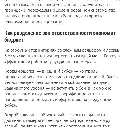
мы отказываемся от идеи «остановить нарушителя на
границе» и переходим к эшелонированной системе, где
главную роль играет не сила барьера, а скорость
обнаружения и реагирования.
Как разделение зон ответственности экономит
бюджет
На огромных территориях со сложным рельефом и лесами
бессмысленно пытаться перекрыть каждый метр. Гораздо
эффективнее работает двухуровневая модель.
Первый эшелон — внешний рубеж — контроль
прилегающих лесных массивов, водоемов и полей. Здесь
мы используем беспилотники и мобильные патрули.
Задача этого уровня — не вступить в бой, а как можно
раньше заметить движение, верифицировать его
направление и передать информацию на следующий
рубеж.
Второй эшелон — объектовый — скрытые датчики
движения, камеры и сенсоры непосредственно вокруг
зданий, памятников и открытых экспозиций. Монтаж