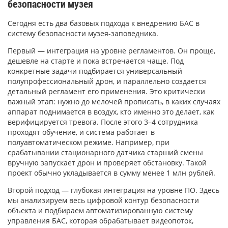
безопасности музея
Сегодня есть два базовых подхода к внедрению БАС в
систему безопасности музея-заповедника.
Первый — интеграция на уровне регламентов. Он проще,
дешевле на старте и пока встречается чаще. Под
конкретные задачи подбирается универсальный
полупрофессиональный дрон, и параллельно создается
детальный регламент его применения. Это критически
важный этап: нужно до мелочей прописать, в каких случаях
аппарат поднимается в воздух, кто именно это делает, как
верифицируется тревога. После этого 3–4 сотрудника
проходят обучение, и система работает в
полуавтоматическом режиме. Например, при
срабатывании стационарного датчика старший смены
вручную запускает дрон и проверяет обстановку. Такой
проект обычно укладывается в сумму менее 1 млн рублей.
Второй подход — глубокая интеграция на уровне ПО. Здесь
мы анализируем весь цифровой контур безопасности
объекта и подбираем автоматизированную систему
управления БАС, которая обрабатывает видеопоток,