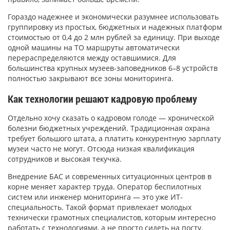
Гораздо надежнее и экономически разумнее использовать
группировку из простых, бюджетных и надежных платформ
стоимостью от 0,4 до 2 млн рублей за единицу. При выходе
одной машины на ТО маршруты автоматически
перераспределяются между оставшимися. Для
большинства крупных музеев-заповедников 6–8 устройств
полностью закрывают все зоны мониторинга.
Как технологии решают кадровую проблему
Отдельно хочу сказать о кадровом голоде — хронической
болезни бюджетных учреждений. Традиционная охрана
требует большого штата, а платить конкурентную зарплату
музеи часто не могут. Отсюда низкая квалификация
сотрудников и высокая текучка.
Внедрение БАС и современных ситуационных центров в
корне меняет характер труда. Оператор беспилотных
систем или инженер мониторинга — это уже ИТ-
специальность. Такой формат привлекает молодых
технически грамотных специалистов, которым интересно
работать с технологиями, а не просто сидеть на посту.