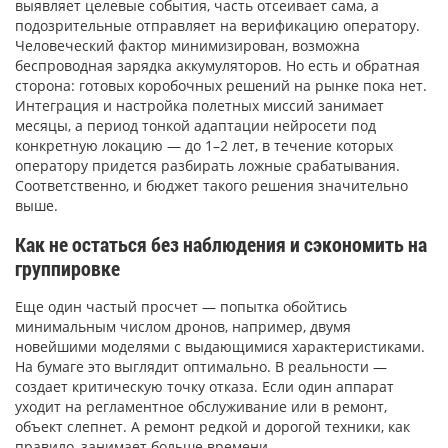
выявляет целевые события, часть отсеивает сама, а
подозрительные отправляет на верификацию оператору.
Человеческий фактор минимизирован, возможна
беспроводная зарядка аккумуляторов. Но есть и обратная
сторона: готовых коробочных решений на рынке пока нет.
Интеграция и настройка полетных миссий занимает
месяцы, а период тонкой адаптации нейросети под
конкретную локацию — до 1–2 лет, в течение которых
оператору придется разбирать ложные срабатывания.
Соответственно, и бюджет такого решения значительно
выше.
Как не остаться без наблюдения и сэкономить на
группировке
Еще один частый просчет — попытка обойтись
минимальным числом дронов, например, двумя
новейшими моделями с выдающимися характеристиками.
На бумаге это выглядит оптимально. В реальности —
создает критическую точку отказа. Если один аппарат
уходит на регламентное обслуживание или в ремонт,
объект слепнет. А ремонт редкой и дорогой техники, как
правило, занимает больше времени.