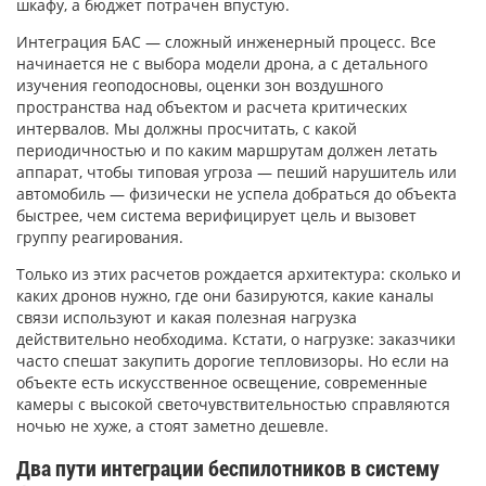
шкафу, а бюджет потрачен впустую.
Интеграция БАС — сложный инженерный процесс. Все
начинается не с выбора модели дрона, а с детального
изучения геоподосновы, оценки зон воздушного
пространства над объектом и расчета критических
интервалов. Мы должны просчитать, с какой
периодичностью и по каким маршрутам должен летать
аппарат, чтобы типовая угроза — пеший нарушитель или
автомобиль — физически не успела добраться до объекта
быстрее, чем система верифицирует цель и вызовет
группу реагирования.
Только из этих расчетов рождается архитектура: сколько и
каких дронов нужно, где они базируются, какие каналы
связи используют и какая полезная нагрузка
действительно необходима. Кстати, о нагрузке: заказчики
часто спешат закупить дорогие тепловизоры. Но если на
объекте есть искусственное освещение, современные
камеры с высокой светочувствительностью справляются
ночью не хуже, а стоят заметно дешевле.
Два пути интеграции беспилотников в систему