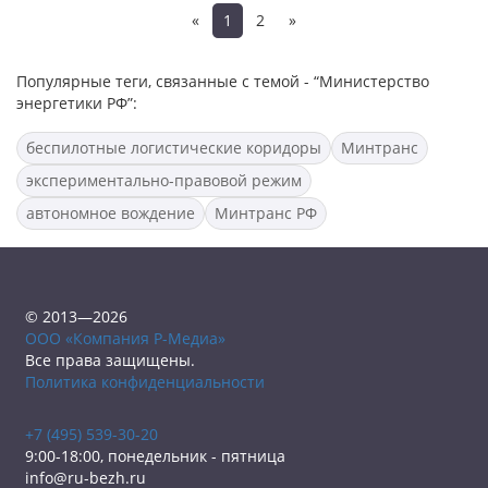
«
1
2
»
Популярные теги, связанные с темой - “Министерство
энергетики РФ”:
беспилотные логистические коридоры
Минтранс
экспериментально-правовой режим
автономное вождение
Минтранс РФ
© 2013—2026
ООО «Компания Р-Медиа»
Все права защищены.
Политика конфиденциальности
+7 (495) 539-30-20
9:00-18:00, понедельник - пятница
info@ru-bezh.ru