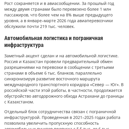
Рост сохраняется и в авиасообщении. За прошлый год
между двумя странами было перевезено более 1 млн
пассажиров, что более чем на 8% выше предыдущего
уровня, а в январе–марте 2026 года авиаперевозчики
обслужили почти 219 тыс. человек.
Автомобильная логистика и пограничная
инфраструктура
Заметный акцент сделан и на автомобильной логистике.
Россия и Казахстан провели предварительный обмен
разрешениями на перевозки в сообщении с третьими
странами в объеме 6 тыс. бланков, параллельно
синхронизируя развитие восточного маршрута
международного транспортного коридора «Север — Юг». В
российской части этой работы, в частности, продолжается
обустройство автодорожного обхода Астрахани до границы
с Казахстаном.
Отдельный блок сотрудничества связан с пограничной
инфраструктурой. Проведенная в 2021–2025 годах работа
позволила увеличить пропускную способность
автомобильных пунктов пропуска с 5,5 тыс. до 6 тыс.