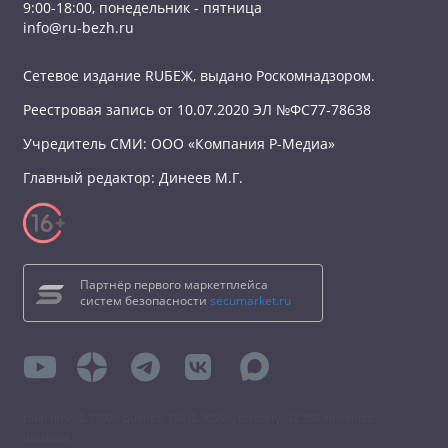
9:00-18:00, понедельник - пятница
info@ru-bezh.ru
Сетевое издание RUБЕЖ, выдано Роскомнадзором.
Реестровая запись от 10.07.2020 ЭЛ №ФС77-78638
Учредитель СМИ: ООО «Компания Р-Медиа»
Главный редактор: Динеев М.Г.
Партнёр первого маркетплейса
систем безопасности
secumarket.ru
total time: 0.7100 s queries: 156 (0.3055 s) memory: 12 288 kb source:
database