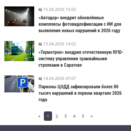
15.04.2026 15:03
«Автодор» внедрит обновлённые
комплексы фотовидеофиксации с ИИ для
выявления новых нарушений в 2026 году
15.04.2026 14:02
«Термотрон» внедрил отечественную RFID-
систему управления трамвайными
стрелками в Саратове
14.04.2026 07:07
Парконы ЦОДД зафиксировали более 80
тысяч нарушений в первом квартале 2026
года
«
1
2
3
4
5
»