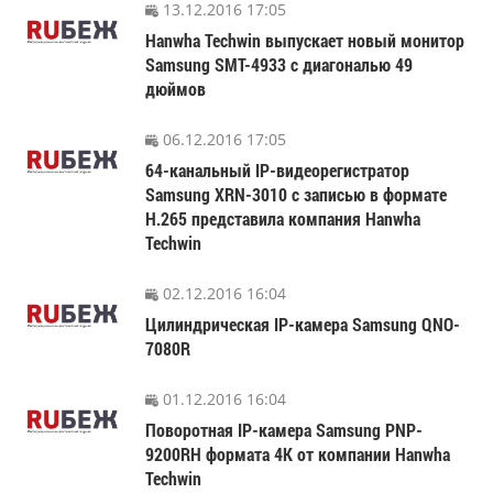
13.12.2016 17:05
Hanwha Techwin выпускает новый монитор
Samsung SMT-4933 с диагональю 49
дюймов
06.12.2016 17:05
64-канальный IP-видеорегистратор
Samsung XRN-3010 с записью в формате
H.265 представила компания Hanwha
Techwin
02.12.2016 16:04
Цилиндрическая IP-камера Samsung QNO-
7080R
01.12.2016 16:04
Поворотная IP-камера Samsung PNP-
9200RH формата 4K от компании Hanwha
Techwin