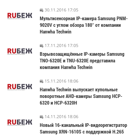
30.11.2016 17:05
Мультисенсорная IP-камера Samsung PNM-
9020V с углом обзора 180° от компании
Hanwha Techwin
17.11.2016 17:05
Взрывозащищённые IP-камеры Samsung
TNO-6320E и TNU-6320E представила
компания Hanwha Techwin
15.11.2016 18:06
Hanwha Techwin выпускает купольные
поворотные AHD-камеры Samsung HCP-
6320 и HCP-6320H
14.11.2016 18:06
Новый 16-канальный IP-видеорегистратор
Samsung XRN-1610S с поддержкой H.265