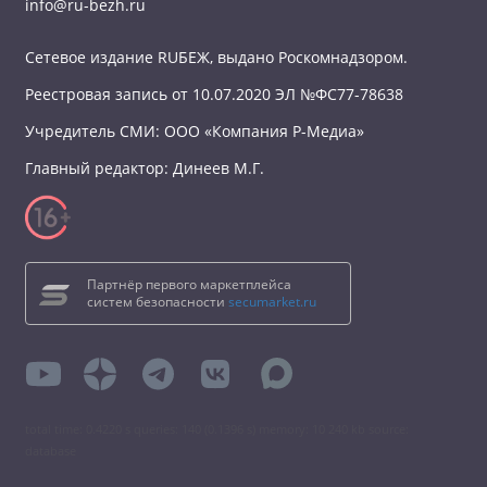
info@ru-bezh.ru
Сетевое издание RUБЕЖ, выдано Роскомнадзором.
Реестровая запись от 10.07.2020 ЭЛ №ФС77-78638
Учредитель СМИ: ООО «Компания Р-Медиа»
Главный редактор: Динеев М.Г.
Партнёр первого маркетплейса
систем безопасности
secumarket.ru
total time: 0.4220 s queries: 140 (0.1396 s) memory: 10 240 kb source:
database