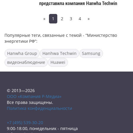
представила компания Hanwha Techwin
«
1
2
3
4
»
Популярные теги, связанные с темой - “Министерство
энергетики РФ”:
Hanwha Group
Hanhwa Techwin
Samsung
видеонаблюдение
Huawei
© 2013—2026
ООО «Компания Р-Медиа»
Все права защищены.
Политика конфиденциальности
+7 (495) 539-30-20
9:00-18:00, понедельник - пятница