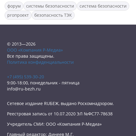
форум
системы безопасности
система безопасности
proпроект
безопасность ТЭК
© 2013—2026
ООО «Компания Р-Медиа»
Все права защищены.
Политика конфиденциальности
+7 (495) 539-30-20
9:00-18:00, понедельник - пятница
info@ru-bezh.ru
Сетевое издание RUБЕЖ, выдано Роскомнадзором.
Реестровая запись от 10.07.2020 ЭЛ №ФС77-78638
Учредитель СМИ: ООО «Компания Р-Медиа»
Главный редактор: Динеев М.Г.