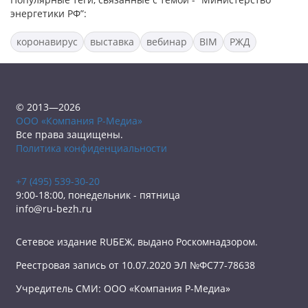
энергетики РФ”:
коронавирус
выставка
вебинар
BIM
РЖД
© 2013—2026
ООО «Компания Р-Медиа»
Все права защищены.
Политика конфиденциальности
+7 (495) 539-30-20
9:00-18:00, понедельник - пятница
info@ru-bezh.ru
Сетевое издание RUБЕЖ, выдано Роскомнадзором.
Реестровая запись от 10.07.2020 ЭЛ №ФС77-78638
Учредитель СМИ: ООО «Компания Р-Медиа»