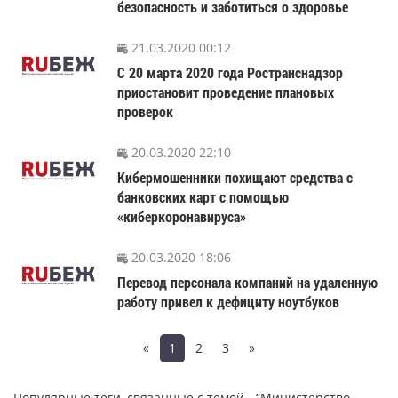
безопасность и заботиться о здоровье
21.03.2020 00:12
С 20 марта 2020 года Ространснадзор
приостановит проведение плановых
проверок
20.03.2020 22:10
Кибермошенники похищают средства с
банковских карт с помощью
«киберкоронавируса»
20.03.2020 18:06
Перевод персонала компаний на удаленную
работу привел к дефициту ноутбуков
«
1
2
3
»
Популярные теги, связанные с темой - “Министерство