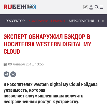
ГОССЕКТОР
КОМПАНИИ И РЫНКИ
МЕРОПРИЯТИЯ
НОВИ
ЭКСПЕРТ ОБНАРУЖИЛ БЭКДОР В
НОСИТЕЛЯХ WESTERN DIGITAL MY
CLOUD
09 января 2018, 13:55
В накопителях Western Digital My Cloud найдена
уязвимость, которая
позволяет злоумышленникам получить
неограниченный доступ к устройству.