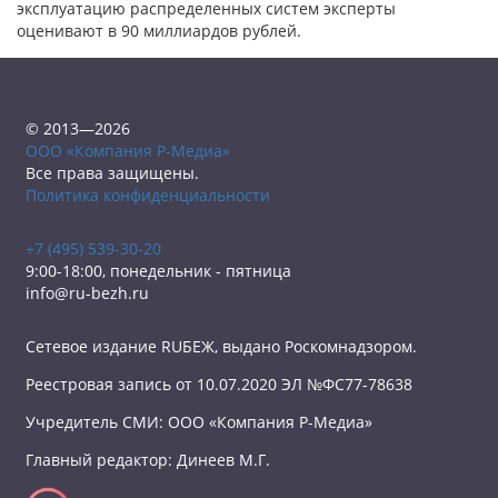
эксплуатацию распределенных систем эксперты
оценивают в 90 миллиардов рублей.
© 2013—2026
ООО «Компания Р-Медиа»
Все права защищены.
Политика конфиденциальности
+7 (495) 539-30-20
9:00-18:00, понедельник - пятница
info@ru-bezh.ru
Сетевое издание RUБЕЖ, выдано Роскомнадзором.
Реестровая запись от 10.07.2020 ЭЛ №ФС77-78638
Учредитель СМИ: ООО «Компания Р-Медиа»
Главный редактор: Динеев М.Г.