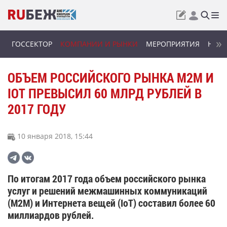
ГОССЕКТОР
КОМПАНИИ И РЫНКИ
МЕРОПРИЯТИЯ
НОВИ
ОБЪЕМ РОССИЙСКОГО РЫНКА М2М И
IOT ПРЕВЫСИЛ 60 МЛРД РУБЛЕЙ В
2017 ГОДУ
10 января 2018, 15:44
По итогам 2017 года объем российского рынка
услуг и решений межмашинных коммуникаций
(M2M) и Интернета вещей (IoT) составил более 60
миллиардов рублей.