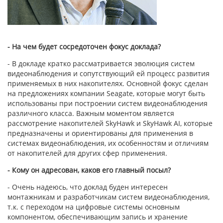
- На чем будет сосредоточен фокус доклада?
- В докладе кратко рассматривается эволюция систем
видеонаблюдения и сопутствующий ей процесс развития
применяемых в них накопителях. Основной фокус сделан
на предложениях компании Seagate, которые могут быть
использованы при построении систем видеонаблюдения
различного класса. Важным моментом является
рассмотрение накопителей SkyHawk и SkyHawk AI, которые
предназначены и ориентированы для применения в
системах видеонаблюдения, их особенностям и отличиям
от накопителей для других сфер применения.
- Кому он адресован, каков его главный посыл?
- Очень надеюсь, что доклад буден интересен
монтажникам и разработчикам систем видеонаблюдения,
т.к. с переходом на цифровые системы основным
компонентом, обеспечивающим запись и хранение