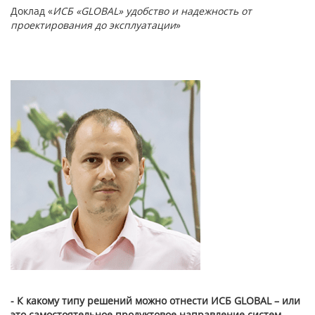
Доклад «
ИСБ «GLOBAL» удобство и надежность от
проектирования до эксплуатации
»
- К какому типу решений можно отнести ИСБ GLOBAL – или
это самостоятельное продуктовое направление систем