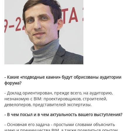
- Какие «подводные камни» будут обрисованы аудитории
форума?
- Доклад ориентирован, прежде всего, на аудиторию,
незнакомую с BIM: проектировщиков, строителей,
девелоперов, представителей экспертизы.
- В чем посыл и в чем актуальность вашего выступления?
- Основная его задача - простыми словами объяснить
идею и преимущества BIM, а также поделиться опытом