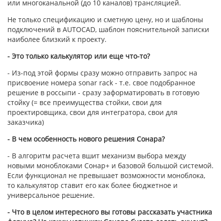
или многоканальной (до 10 каналов) трансляцией.
Не только спецификацию и сметную цену, но и шаблоны
подключений в AUTOCAD, шаблон пояснительной записки
наиболее близкий к проекту.
- Это только калькулятор или еще что-то?
- Из-под этой формы сразу можно отправить запрос на
присвоение номера sonar rack - т.е. свое подобранное
решение в россыпи - сразу заформатировать в готовую
стойку (= все преимущества стойки, свои для
проектировщика, свои для интегратора, свои для
заказчика)
- В чем особенность нового решения Сонара?
- В алгоритм расчета вшит механизм выбора между
новыми моноблоками Сонар+ и базовой большой системой.
Если функционал не превышает возможности моноблока,
то калькулятор ставит его как более бюджетное и
универсальное решение.
- Что в целом интересного вы готовы рассказать участника