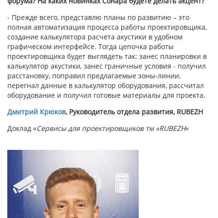
форума? На каких новинках Сонара будете делать акцент?
- Прежде всего, представлю планы по развитию – это
полная автоматизация процесса работы проектировщика,
создание калькулятора расчета акустики в удобном
графическом интерфейсе. Тогда цепочка работы
проектировщика будет выглядеть так: занес планировки в
калькулятор акустики, занес граничные условия - получил
расстановку, поправил предлагаемые зоны-линии,
перегнал данные в калькулятор оборудования, рассчитал
оборудование и получил готовые материалы для проекта.
Дмитрий Крюков
, Руководитель отдела развития, RUBEZH
Доклад «
Сервисы для проектировщиков тм «RUBEZH
»