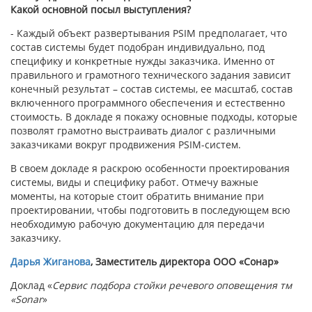
Какой основной посыл выступления?
- Каждый объект развертывания PSIM предполагает, что
состав системы будет подобран индивидуально, под
специфику и конкретные нужды заказчика. Именно от
правильного и грамотного технического задания зависит
конечный результат – состав системы, ее масштаб, состав
включенного программного обеспечения и естественно
стоимость. В докладе я покажу основные подходы, которые
позволят грамотно выстраивать диалог с различными
заказчиками вокруг продвижения PSIM-систем.
В своем докладе я раскрою особенности проектирования
системы, виды и специфику работ. Отмечу важные
моменты, на которые стоит обратить внимание при
проектировании, чтобы подготовить в последующем всю
необходимую рабочую документацию для передачи
заказчику.
Дарья Жиганова
, Заместитель директора ООО «Сонар»
Доклад «
Сервис подбора стойки речевого оповещения тм
«Sonar
»