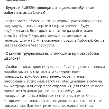
- Будет ли
RUBEZH проводить специальное обучение
работе в этих шаблонах?
-
Что касается обучения, то, во-первых, уже записывается
ряд видеоуроков, которые в скором времени будут
опубликованы. Во-вторых, мы так же разрабатываем
очный учебный курс для помощи организациям,
переходящим на BIM, в освоении продукта Autodesk Revit в
разрезе систем безопасности.
- С какими трудностями вы столкнулись при разработке
шаблона?
- Слаботочники, проектирующие в Revit, не делятся своими
наработками т.к. считают это конкурентным
преимуществом. Соответственно, любая утечка
информации воспринимается как обесценивание себя на
рынке труда. Для сфер проектирования, для которых Revit
применяется давно (АР, КР, ОВ , ВК), ситуация
складываемся иным образом. Есть открытые шаблоны,
которыми пользователи охотно делятся, а так же платные
приложения. Для электрики есть несколько платных