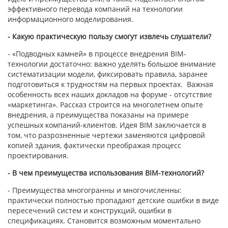
эффективного перевода компаний на технологии
информационного моделирования.
- Какую практическую пользу смогут извлечь слушатели?
- «Подводных камней» в процессе внедрения BIM-
технологии достаточно: важно уделять большое внимание
систематизации модели, фиксировать правила, заранее
подготовиться к трудностям на первых проектах. Важная
особенность всех наших докладов на форуме - отсутствие
«маркетинга». Рассказ строится на многолетнем опыте
внедрения, а преимущества показаны на примере
успешных компаний-клиентов. Идея BIM заключается в
том, что разрозненные чертежи заменяются цифровой
копией здания, фактически преображая процесс
проектирования.
- В чем преимущества использования BIM-технологий?
- Преимущества многогранны и многочисленны:
практически полностью пропадают детские ошибки в виде
пересечений систем и конструкций, ошибки в
спецификациях. Становится возможным моментально