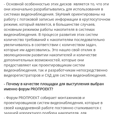
- Основной особенностью этих дисков является то, что эти
они изначально разрабатывались для использования в
системах видеонаблюдения. SkyHawk ориентированы на
работу с потоковой записью информации в круглосуточном
режиме, который является, в большинстве случаев,
основным режимом работы накопителя в системах
видеонаблюдения. В процессе развития этих систем
количество требований к накопителям последовательно
увеличивалось в соответствии с количеством задач,
которые им адресовались. Это нашло свой отклик в
эволюционном развитии накопителей и количестве
дополнительных возможностей, которые они
предоставляют как проектировщикам систем
видеонаблюдения, так и разработчикам непосредственно
видеорегистраторов и СХД для систем видеонаблюдения.
- Почему в качестве площадки для выступления выбран
именно форум PROПРОЕКТ?
- Форум PROПРОЕКТ собирает монтажников и
проектировщиков систем видеонаблюдения, которые в
своей каждодневной работе постоянно сталкиваются с
задачей корректного подбора накопителя, для