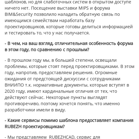
шаблонов, но для слаботочных систем в открытом доступе
ничего нет. Посещение выставки MIPS и форума
BIM&Security позволило наладить обратную связь по
имеющимся семействам наработать базу
проектировщиков, которые готовы делиться информацией
и тестировать то, что у нас получается.
- В чем, на ваш взгляд, отличительная особенность форума
в этом году, по сравнению с прошлым?
- В прошлом году мы, в большей степени, освещали
проблемы, которые стоят перед проектировщиками. В этом
году, напротив, предоставляем решения. Огромные
ожидания от предстоящей дискуссии с сотрудниками
ВНИИПО т.к. нормативные документы, которые вступят в
2020 году, имеют кардинальные отличия от тех, что
действуют сейчас. Некоторые пункты выглядят
противоречиво, поэтому хочется понять, что именно
разработчики имели в виду.
- Какие сервисы помимо шаблона предоставляет компания
RUBEZH проектировщикам?
- Мы представляем RUBEZHCAD, сервис для