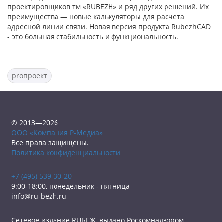
проектировщиков тм «RUBEZH» и ряд других решений.
Их
преимущества — новые калькуляторы для расчета
адресной линии связи. Новая версия продукта RubezhCAD
- это большая стабильность и функциональность.
proпроект
© 2013—2026
ООО «Компания Р-Медиа»
Все права защищены.
Политика конфиденциальности
+7 (495) 539-30-20
9:00-18:00, понедельник - пятница
info@ru-bezh.ru
Сетевое издание RUБЕЖ, выдано Роскомнадзором.