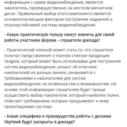
информации с камер видеонаблюдения, является
накопитель, преимущественно, на жестком магнитном
диске. Правильный выбор этого компонента является
основополагающим фактором построения надежной и
отказоустойчивой системы видеонаблюдения
- Какую практическую пользу смогут извлечь для своей
работы участники форума – слушатели доклада?
- Практической пользой может стать то, что слушатели
получат представление о полном спектре продукции
Seagate, который может быть использован для построения
систем видеонаблюдения, узнают об отличиях
накопителей из разных линеек, ознакомятся с
требованиями к накопителям для систем
видеонаблюдения, их особенностям и возможностям. На
основе этой информации слушателям будет проще
осуществить выбор накопителя, который наиболее полно
отвечает требованиям, которые предъявляет к нему
проектируемая система
- Какая специфика и преимущества работы с дисками
SkyHawk будут раскрыты в докладе?