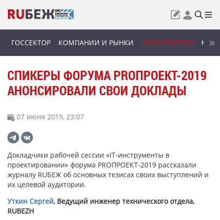
ГОССЕКТОР
КОМПАНИИ И РЫНКИ
МЕРОПРИЯТИЯ
НОВИ
СПИКЕРЫ ФОРУМА PROПРОЕКТ-2019
АНОНСИРОВАЛИ СВОИ ДОКЛАДЫ
07 июня 2019, 23:07
Докладчики рабочей сессии «IT-инструменты в
проектировании» форума PROПРОЕКТ-2019 рассказали
журналу RUБЕЖ об основных тезисах своих выступлений и
их целевой аудитории.
Уткин Сергей
, Ведущий инженер технического отдела,
RUBEZH