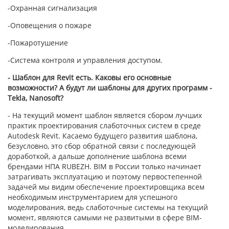
-Охранная сигнализация
-Оповещения о пожаре
-Пожаротушение
-Система контроля и управления доступом.
- Шаблон для Revit есть. Каковы его основные
возможности? А будут ли шаблоны для других программ -
Tekla, Nanosoft?
- На текущий момент шаблон является сбором лучших
практик проектирования слаботочных систем в среде
Autodesk Revit. Касаемо будущего развития шаблона,
безусловно, это сбор обратной связи с последующей
доработкой, а дальше дополнение шаблона всеми
брендами НПА RUBEZH. BIM в России только начинает
затрагивать эксплуатацию и поэтому первостепенной
задачей мы видим обеспечение проектировщика всем
необходимым инструментарием для успешного
моделирования, ведь слаботочные системы на текущий
момент, являются самыми не развитыми в сфере BIM-
моделирования.