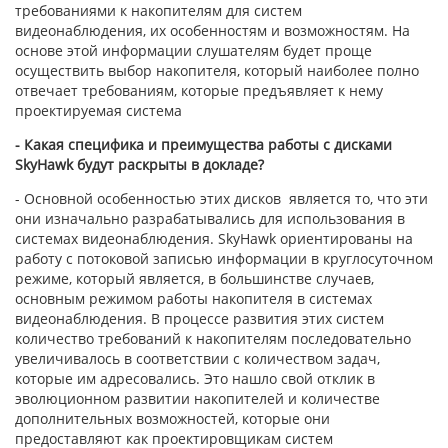
требованиями к накопителям для систем
видеонаблюдения, их особенностям и возможностям. На
основе этой информации слушателям будет проще
осуществить выбор накопителя, который наиболее полно
отвечает требованиям, которые предъявляет к нему
проектируемая система
- Какая специфика и преимущества работы с дисками
SkyHawk будут раскрыты в докладе?
- Основной особенностью этих дисков является то, что эти
они изначально разрабатывались для использования в
системах видеонаблюдения. SkyHawk ориентированы на
работу с потоковой записью информации в круглосуточном
режиме, который является, в большинстве случаев,
основным режимом работы накопителя в системах
видеонаблюдения. В процессе развития этих систем
количество требований к накопителям последовательно
увеличивалось в соответствии с количеством задач,
которые им адресовались. Это нашло свой отклик в
эволюционном развитии накопителей и количестве
дополнительных возможностей, которые они
предоставляют как проектировщикам систем