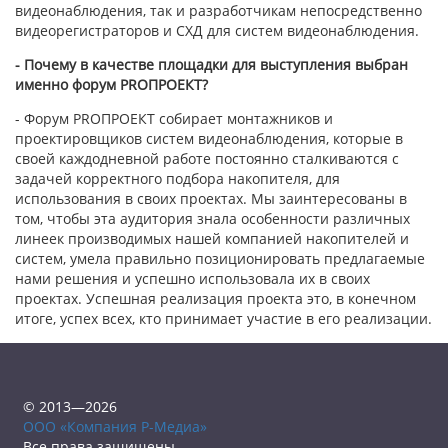
видеонаблюдения, так и разработчикам непосредственно
видеорегистраторов и СХД для систем видеонаблюдения.
- Почему в качестве площадки для выступления выбран
именно форум PROПРОЕКТ?
- Форум PROПРОЕКТ собирает монтажников и
проектировщиков систем видеонаблюдения, которые в
своей каждодневной работе постоянно сталкиваются с
задачей корректного подбора накопителя, для
использования в своих проектах. Мы заинтересованы в
том, чтобы эта аудитория знала особенности различных
линеек производимых нашей компанией накопителей и
систем, умела правильно позиционировать предлагаемые
нами решения и успешно использовала их в своих
проектах. Успешная реализация проекта это, в конечном
итоге, успех всех, кто принимает участие в его реализации.
© 2013—2026
ООО «Компания Р-Медиа»
Все права защищены.