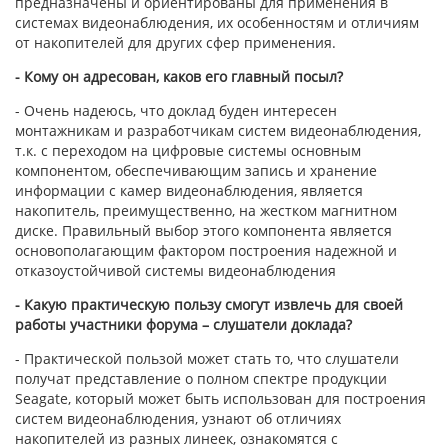
предназначены и ориентированы для применения в
системах видеонаблюдения, их особенностям и отличиям
от накопителей для других сфер применения.
- Кому он адресован, каков его главный посыл?
- Очень надеюсь, что доклад буден интересен
монтажникам и разработчикам систем видеонаблюдения,
т.к. с переходом на цифровые системы основным
компонентом, обеспечивающим запись и хранение
информации с камер видеонаблюдения, является
накопитель, преимущественно, на жестком магнитном
диске. Правильный выбор этого компонента является
основополагающим фактором построения надежной и
отказоустойчивой системы видеонаблюдения
- Какую практическую пользу смогут извлечь для своей
работы участники форума – слушатели доклада?
- Практической пользой может стать то, что слушатели
получат представление о полном спектре продукции
Seagate, который может быть использован для построения
систем видеонаблюдения, узнают об отличиях
накопителей из разных линеек, ознакомятся с