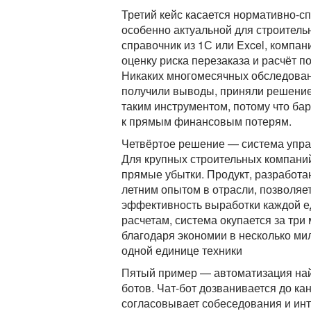
Третий кейс касается нормативно-
особенно актуальной для строитель
справочник из 1С или Excel, компан
оценку риска перезаказа и расчёт п
Никаких многомесячных обследова
получили выводы, приняли решение
таким инструментом, потому что ба
к прямым финансовым потерям.
Четвёртое решение — система упра
Для крупных строительных компаний
прямые убытки. Продукт, разработа
летним опытом в отрасли, позволяет
эффективность выработки каждой е
расчетам, система окупается за три 
благодаря экономии в несколько ми
одной единице техники
Пятый пример — автоматизация най
ботов. Чат-бот дозванивается до кан
согласовывает собеседования и инт