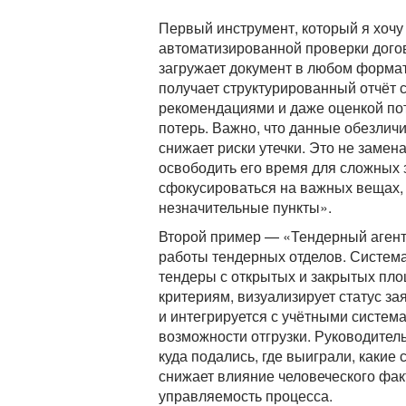
Первый инструмент, который я хочу
автоматизированной проверки дого
загружает документ в любом формат
получает структурированный отчёт 
рекомендациями и даже оценкой п
потерь. Важно, что данные обезличи
снижает риски утечки. Это не замена
освободить его время для сложных 
сфокусироваться на важных вещах, 
незначительные пункты».
Второй пример — «Тендерный агент
работы тендерных отделов. Система
тендеры с открытых и закрытых пл
критериям, визуализирует статус за
и интегрируется с учётными систем
возможности отгрузки. Руководител
куда подались, где выиграли, какие 
снижает влияние человеческого фа
управляемость процесса.