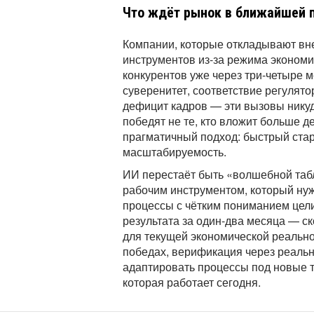
Что ждёт рынок в ближайшей 
Компании, которые откладывают в
инструментов из-за режима экономии
конкурентов уже через три-четыре 
суверенитет, соответствие регулят
дефицит кадров — эти вызовы никуд
победят не те, кто вложит больше де
прагматичный подход: быстрый ста
масштабируемость.
ИИ перестаёт быть «волшебной табл
рабочим инструментом, который нуж
процессы с чётким пониманием цели
результата за один-два месяца — ск
для текущей экономической реально
победах, верификация через реальн
адаптировать процессы под новые 
которая работает сегодня.