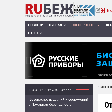
НОВОСТИ
ЖУРНАЛ
СПЕЦПРОЕКТЫ
R
О НАС
‹
Колонки э
ПО ОТРАСЛЯМ ЭКОНОМИКИ
Безопасность зданий и сооружений
От
/ Пожарная безопасность