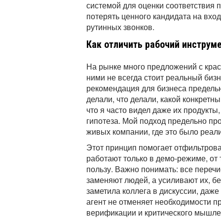
системой для оценки соответствия 
потерять ценного кандидата на вход
рутинных звонков.
Как отличить рабочий инструме
На рынке много предложений с крас
ними не всегда стоит реальный бизн
рекомендация для бизнеса предельн
делали, что делали, какой конкретн
что я часто видел даже их продукты,
гипотеза. Мой подход предельно про
живых компании, где это было реал
Этот принцип помогает отфильтров
работают только в демо-режиме, от 
пользу. Важно понимать: все переч
заменяют людей, а усиливают их, бе
заметила коллега в дискуссии, даж
агент не отменяет необходимости 
верификации и критического мышл