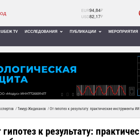
94,84
₽
EUR
82,17
₽
USD
UБЕЖ TV
ИССЛЕДОВАНИЯ
ПУБЛИКАЦИИ
МЕРОПРИЯТИЯ
/
/
кспертов
Тимур Жидиханов
От гипотез к результату: практические инструменты ИИ
 гипотез к результату: практич