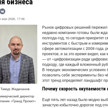
ля бизнеса
 мая 2026, 17:06
Рынок цифровых решений пережил с
недавно компании готовы были жда
полгода-год, то сегодня приоритет с
инструментов с быстрым и измерим
сфере автоматизации с 2009 года, 
проектов, и за это время видел, как
— от «цифровизации ради цифровиз
подходу, где каждый вложенный руб
В текущих экономических условиях 
позволить себе эксперименты без ч
этот тренд определяет ландшафт пр
Почему скорость окупаемости 
Тимур Жидиханов
ммерческий директор
Ещё пять лет назад было модно выб
пании «Гранд Проект»
зачастую избыточно дорогое под от