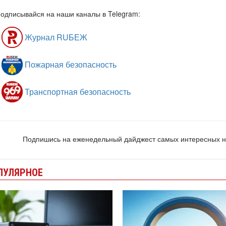
одписывайся на наши каналы в Telegram:
Журнал RUБЕЖ
Пожарная безопасность
Транспортная безопасность
Подпишись на еженедельный дайджест самых интересных 
ПУЛЯРНОЕ