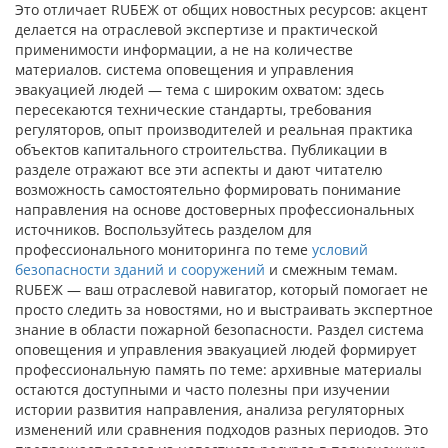
Это отличает RUБЕЖ от общих новостных ресурсов: акцент
делается на отраслевой экспертизе и практической
применимости информации, а не на количестве
материалов. система оповещения и управления
эвакуацией людей — тема с широким охватом: здесь
пересекаются технические стандарты, требования
регуляторов, опыт производителей и реальная практика
объектов капитального строительства. Публикации в
разделе отражают все эти аспекты и дают читателю
возможность самостоятельно формировать понимание
направления на основе достоверных профессиональных
источников. Воспользуйтесь разделом для
профессионального мониторинга по теме
условий
безопасности зданий и сооружений
и смежным темам.
RUБЕЖ — ваш отраслевой навигатор, который помогает не
просто следить за новостями, но и выстраивать экспертное
знание в области пожарной безопасности. Раздел система
оповещения и управления эвакуацией людей формирует
профессиональную память по теме: архивные материалы
остаются доступными и часто полезны при изучении
истории развития направления, анализа регуляторных
изменений или сравнения подходов разных периодов. Это