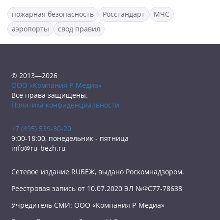
пожарная безопасность
Росстандарт
МЧС
аэропорты
свод правил
© 2013—2026
ООО «Компания Р-Медиа»
Все права защищены.
Политика конфиденциальности
+7 (495) 539-30-20
9:00-18:00, понедельник - пятница
info@ru-bezh.ru
Сетевое издание RUБЕЖ, выдано Роскомнадзором.
Реестровая запись от 10.07.2020 ЭЛ №ФС77-78638
Учредитель СМИ: ООО «Компания Р-Медиа»