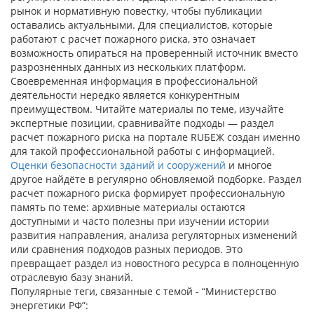
рынок и нормативную повестку, чтобы публикации
оставались актуальными. Для специалистов, которые
работают с расчет пожарного риска, это означает
возможность опираться на проверенный источник вместо
разрозненных данных из нескольких платформ.
Своевременная информация в профессиональной
деятельности нередко является конкурентным
преимуществом. Читайте материалы по теме, изучайте
экспертные позиции, сравнивайте подходы — раздел
расчет пожарного риска на портале RUБЕЖ создан именно
для такой профессиональной работы с информацией.
Оценки безопасности зданий и сооружений
и многое
другое найдёте в регулярно обновляемой подборке. Раздел
расчет пожарного риска формирует профессиональную
память по теме: архивные материалы остаются
доступными и часто полезны при изучении истории
развития направления, анализа регуляторных изменений
или сравнения подходов разных периодов. Это
превращает раздел из новостного ресурса в полноценную
отраслевую базу знаний.
Популярные теги, связанные с темой - “Министерство
энергетики РФ”: