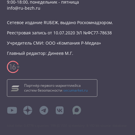
9:00-18:00, понедельник - пятница
info@ru-bezh.ru
Сетевое издание RUБЕЖ, выдано Роскомнадзором.
Реестровая запись от 10.07.2020 ЭЛ №ФС77-78638
Учредитель СМИ: ООО «Компания Р-Медиа»
Главный редактор: Динеев М.Г.
Партнёр первого маркетплейса
систем безопасности
secumarket.ru
total time: 0.4778 s queries: 199 (0.1531 s) memory: 8 192 kb source: database