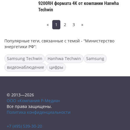
9200RH формата 4K от компании Hanwha
Techwin
«
1
2
3
»
Популярные теги, связанные с темой - “Министерство
энергетики РФ”:
Samsung Techwin
Hanhwa Techwin
Samsung
видеонаблюдение
цифры
© 2013—2026
ООО «Компания Р-Медиа»
Все права защищены.
Политика конфиденциальности
+7 (495) 539-30-20