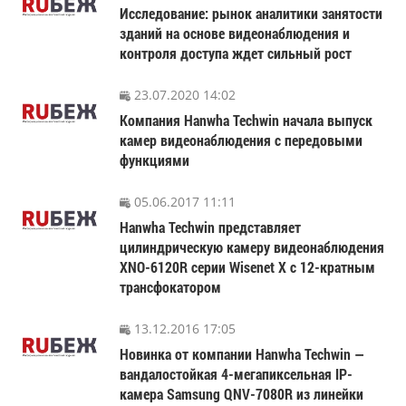
Исследование: рынок аналитики занятости
зданий на основе видеонаблюдения и
контроля доступа ждет сильный рост
23.07.2020 14:02
Компания Hanwha Techwin начала выпуск
камер видеонаблюдения с передовыми
функциями
05.06.2017 11:11
Hanwha Techwin представляет
цилиндрическую камеру видеонаблюдения
XNO-6120R серии Wisenet X с 12-кратным
трансфокатором
13.12.2016 17:05
Новинка от компании Hanwha Techwin —
вандалостойкая 4-мегапиксельная IP-
камера Samsung QNV-7080R из линейки