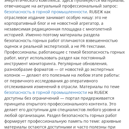
энергетического комплекса. Здесь публикуются материалы,
отвечающие на актуальный профессиональный запрос:
безопасность в горной промышленности
. RUБЕЖ как
отраслевое издание занимает особую нишу: это не
корпоративный блог и не новостной агрегатор, а
независимая редакционная площадка с многолетней
историей. Именно поэтому материалы раздела
безопасность горных работ отличаются взвешенностью
оценок и реальной экспертизой, а не PR-текстами.
Профессионалы, работающие с темой безопасность горных
работ, могут использовать раздел как постоянный
инструмент мониторинга. Регулярные обновления,
разнообразие форматов — от новостей до экспертных
колонок — делают его полезным на любом этапе работы:
от первичного исследования до оперативного
отслеживания изменений в отрасли. Материалы по теме
безопасность в горной промышленности
на RUБЕЖ
доступны без ограничений — портал придерживается
принципа открытого профессионального контента. Это
делает его доступным для специалистов любого уровня и
любой организации. Раздел безопасность горных работ
формирует профессиональную память по теме: архивные
материалы остаются доступными и часто полезны при