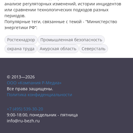
анализе регуляторных изменений, истории инцидентов
или сравнении технологических подходов разных
периодов.
Популярные теги, связанные с темой - “Министерство
энергетики РФ”:
Ростехнадзор
Промышленная безопасность
охрана труда
Амурская область
Северсталь
© 2013—2026
ООО «Компания Р-Медиа»
Все права защищены.
Политика конфиденциальности
+7 (495) 539-30-20
9:00-18:00, понедельник - пятница
info@ru-bezh.ru