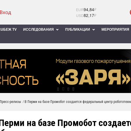
94,84
₽
EUR
82,17
₽
USD
UБЕЖ TV
ИССЛЕДОВАНИЯ
ПУБЛИКАЦИИ
МЕРОПРИЯТИЯ
/
Пресс-релизы
В Перми на базе Промобот создается федеральный центр робототехн
 Перми на базе Промобот создае