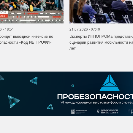
6 - 18:51
21.07.2026 - 07:40
ройдет выездной интенсив по
Эксперты ИННОПРОМа представи
зопасности «Код ИБ ПРОФИ»
сценарии развития мобильности на
лет