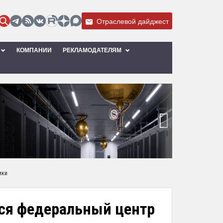
Отраслевой дайджест
КОМПАНИИ
РЕКЛАМОДАТЕЛЯМ
›
ики
тся федеральный центр