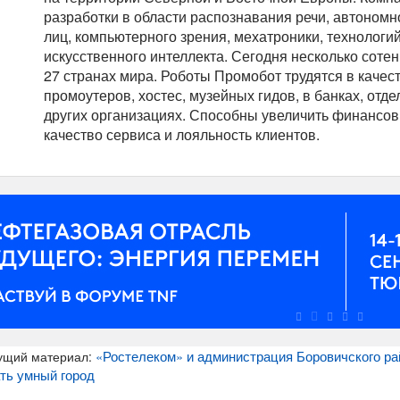
разработки в области распознавания речи, автономн
лиц, компьютерного зрения, мехатроники, технологи
искусственного интеллекта. Сегодня несколько соте
27 странах мира. Роботы Промобот трудятся в качес
промоутеров, хостес, музейных гидов, в банках, отде
других организациях. Способны увеличить финансов
качество сервиса и лояльность клиентов.
«Ростелеком» и администрация Боровичского ра
ущий материал:
ть умный город