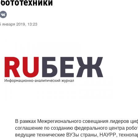
обототехники
 января 2019, 13:23
В рамках Межрегионального совещания лидеров ци
соглашение по созданию федерального центра робот
ведущие технические ВУЗы страны, НАУРР, технопарк