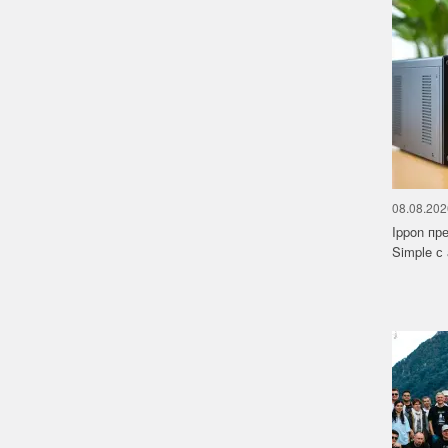
08.08.202
Ippon пр
Simple с