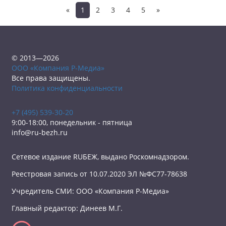
«
1
2
3
4
5
»
© 2013—2026
ООО «Компания Р-Медиа»
Все права защищены.
Политика конфиденциальности
+7 (495) 539-30-20
9:00-18:00, понедельник - пятница
info@ru-bezh.ru
Сетевое издание RUБЕЖ, выдано Роскомнадзором.
Реестровая запись от 10.07.2020 ЭЛ №ФС77-78638
Учредитель СМИ: ООО «Компания Р-Медиа»
Главный редактор: Динеев М.Г.