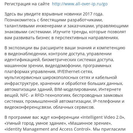
Регистрация на сайте
http://www.all-over-ip.ru/go
Здесь вы увидите взрывные новинки 2017 года.
Познакомитесь с блестящими разработчиками,
талантливыми инженерами и заказчиками, управляющими
знаковыми системами. Изучите тренды, которые позволят
вам развивать бизнес в перспективных направлениях.
В экспозиции вы расширите ваши знания и компетенцию
в видеонаблюдении, контроле доступа, управлении
идентификацией, биометрических системах доступа,
машинном зрении, видеодомофонии, программных
платформах управления, IP/Ethernet-сетях,
мультисервисных широкополосных сетях и кабельной
инфраструктуре, хранении и обработке больших данных,
автоматизации зданий, BIM-моделировании, Интернете
вещей, NFC- и RFID-технологиях, беспроводных замковых
системах, промышленной автоматизации, IP-телефонии и
видеоконференцсвязи, облачных сервисов.
В программе вас ждут конференции «Intelligent Video 2.0»,
«Умный город, умное здание», «Машинное зрение»,
«Identity Management and Access Control». Мы пригласили