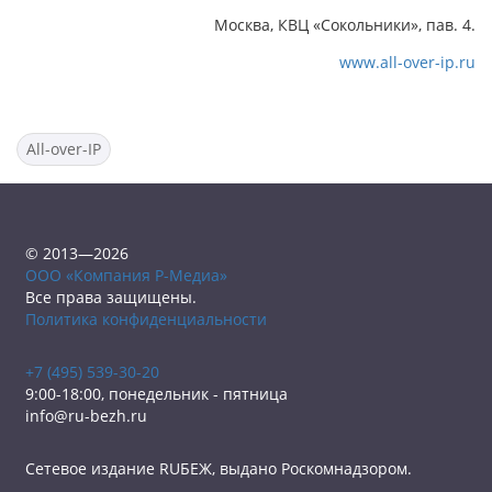
Москва, КВЦ «Сокольники», пав. 4.
www.all-over-ip.ru
All-over-IP
© 2013—2026
ООО «Компания Р-Медиа»
Все права защищены.
Политика конфиденциальности
+7 (495) 539-30-20
9:00-18:00, понедельник - пятница
info@ru-bezh.ru
Сетевое издание RUБЕЖ, выдано Роскомнадзором.