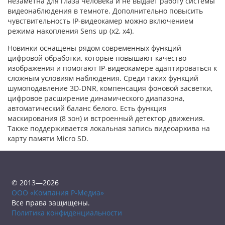
незаметна для глаза человека и не выдает работу системы
видеонаблюдения в темноте. Дополнительно повысить
чувствительность IP-видеокамер можно включением
режима накопления Sens up (x2, x4).
Новинки оснащены рядом современных функций
цифровой обработки, которые повышают качество
изображения и помогают IP-видеокамере адаптироваться к
сложным условиям наблюдения. Среди таких функций
шумоподавление 3D-DNR, компенсация фоновой засветки,
цифровое расширение динамического диапазона,
автоматический баланс белого. Есть функция
маскирования (8 зон) и встроенный детектор движения.
Также поддерживается локальная запись видеоархива на
карту памяти Micro SD.
© 2013—2026
ООО «Компания Р-Медиа»
Все права защищены.
Политика конфиденциальности