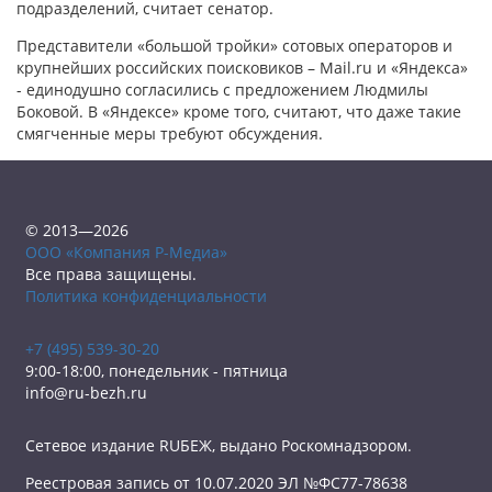
подразделений, считает сенатор.
Представители «большой тройки» сотовых операторов и
крупнейших российских поисковиков – Mail.ru и «Яндекса»
- единодушно согласились с предложением Людмилы
Боковой. В «Яндексе» кроме того, считают, что даже такие
смягченные меры требуют обсуждения.
© 2013—2026
ООО «Компания Р-Медиа»
Все права защищены.
Политика конфиденциальности
+7 (495) 539-30-20
9:00-18:00, понедельник - пятница
info@ru-bezh.ru
Сетевое издание RUБЕЖ, выдано Роскомнадзором.
Реестровая запись от 10.07.2020 ЭЛ №ФС77-78638