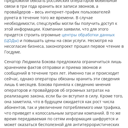
предложили обязать российских операторов мобильной
связи в три года хранить все записи звонков, а
провайдеров – весь интернет-трафик пользователей
рунета в течение того же времени. В случае
необходимости, спецслужбы могли бы получить доступ к
этой информации. Компании заявили, что для этого
придется строить огромные
центры обработки данных
(ЦОДы)
и повышать цены на свои услуги. Несмотря на
несогласие бизнеса, законопроект прошел первое чтение в
Госдуме.
Сенатор Людмила Бокова предложила ограничиться лишь
хранением фактов отправки и приема звонков и
сообщений в течение трех лет. Именно так и происходит
сейчас, однако операторы обязаны хранить эти сведения
лишь 6 месяцев. Бокова приняла к сведению мнения
операторов и провайдеров об огромных затратах на
реализацию закона, если бы он вступил в силу. Кроме того,
она заметила, что в будущем ожидается как рост числа
абонентов, так и увеличение потребляемого ими трафика,
что приведет к колоссальным затратам компаний. В то же
время передаваемая по сетям информация шифруется и
может оказаться бесполезной для антитеррористических