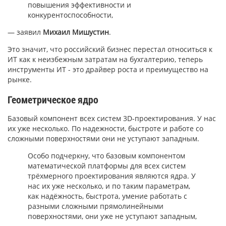
повышения эффективности и
конкурентоспособности,
— заявил
Михаил Мишустин
.
Это значит, что
российский бизнес перестал относиться к
ИТ как к неизбежным затратам на бухгалтерию, теперь
инструменты ИТ - это драйвер роста и преимущество на
рынке.
Геометрическое ядро
Базовый компонент всех систем 3D-проектирования. У нас
их уже несколько. По надежности, быстроте и работе со
сложными поверхностями они не уступают западным.
Особо подчеркну, что базовым компонентом
математической платформы для всех систем
трёхмерного проектирования являются
ядра
. У
нас их уже несколько, и по таким параметрам,
как надёжность, быстрота, умение работать с
разными сложными прямолинейными
поверхностями, они уже не уступают западным,