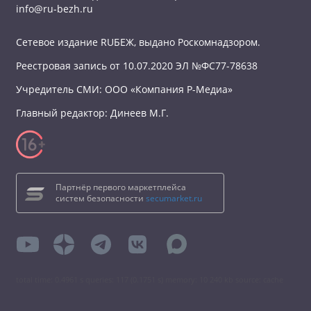
info@ru-bezh.ru
Сетевое издание RUБЕЖ, выдано Роскомнадзором.
Реестровая запись от 10.07.2020 ЭЛ №ФС77-78638
Учредитель СМИ: ООО «Компания Р-Медиа»
Главный редактор: Динеев М.Г.
Партнёр первого маркетплейса
систем безопасности
secumarket.ru
total time: 0.4961 s queries: 117 (0.1751 s) memory: 10 240 kb source: cache