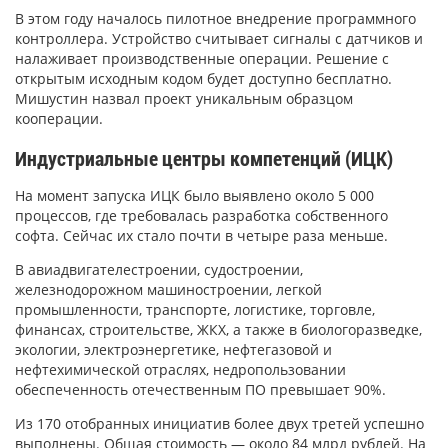
В этом году началось пилотное внедрение программного
контроллера. Устройство считывает сигналы с датчиков и
налаживает производственные операции. Решение с
открытым исходным кодом будет доступно бесплатно.
Мишустин назвал проект уникальным образцом
кооперации.
Индустриальные центры компетенций (ИЦК)
На момент запуска ИЦК было выявлено около 5 000
процессов, где требовалась разработка собственного
софта. Сейчас их стало почти в четыре раза меньше.
В авиадвигателестроении, судостроении,
железнодорожном машиностроении, легкой
промышленности, транспорте, логистике, торговле,
финансах, строительстве, ЖКХ, а также в биологоразведке,
экологии, электроэнергетике, нефтегазовой и
нефтехимической отраслях, недропользовании
обеспеченность отечественным ПО превышает 90%.
Из 170 отобранных инициатив более двух третей успешно
выполнены. Общая стоимость — около 84 млрд рублей. На