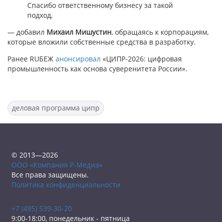
Спасибо ответственному бизнесу за такой
подход,
— добавил
Михаил
Мишустин
, обращаясь к корпорациям,
которые вложили собственные средства в разработку.
Ранее RUБЕЖ
анонсировал
«ЦИПР-2026: цифровая
промышленность как основа суверенитета России».
деловая программа ципр
© 2013—2026
ООО «Компания Р-Медиа»
Все права защищены.
Политика конфиденциальности
+7 (495) 539-30-20
9:00-18:00, понедельник - пятница