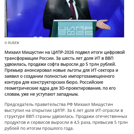
© RUБЕЖ
Михаил Мишустин на ЦИПР-2026 подвел итоги цифровой
трансформации России. За шесть лет доля ИТ в ВВП
удвоилась, продажи софта выросли до 5 трлн рублей.
Премьер анонсировал новые льготы для ИТ-сектора и
заявил о создании полностью импортозамещенного
контура для конструкторских бюро. Российские
геометрические ядра для 3D-проектирования, по его
словам, уже не уступают западным.
Председатель правительства РФ Михаил Мишустин
выступил на открытии ЦИПР. За 6 лет доля ИТ-отрасли в
структуре ВВП страны удвоилась. Продажи отечественных
продуктов и сервисов выросли в 4,5 раза, превысив 5 трлн
рублей по итогам прошлого года.