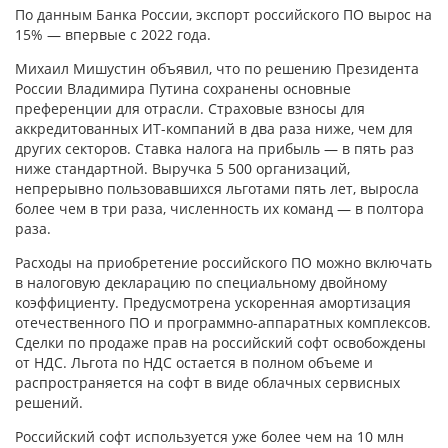
По данным Банка России, экспорт российского ПО вырос на
15% — впервые с 2022 года.
Михаил Мишустин объявил, что по решению Президента
России Владимира Путина сохранены основные
преференции для отрасли. Страховые взносы для
аккредитованных ИТ-компаний в два раза ниже, чем для
других секторов. Ставка налога на прибыль — в пять раз
ниже стандартной. Выручка 5 500 организаций,
непрерывно пользовавшихся льготами пять лет, выросла
более чем в три раза, численность их команд — в полтора
раза.
Расходы на приобретение российского ПО можно включать
в налоговую декларацию по специальному двойному
коэффициенту. Предусмотрена ускоренная амортизация
отечественного ПО и программно-аппаратных комплексов.
Сделки по продаже прав на российский софт освобождены
от НДС. Льгота по НДС остается в полном объеме и
распространяется на софт в виде облачных сервисных
решений.
Российский софт используется уже более чем на 10 млн