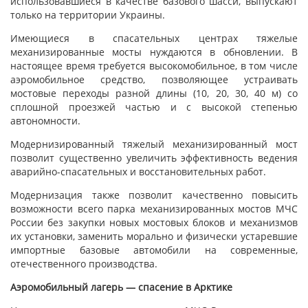
использовавшиеся в качестве базового шасси, выпускают
только на территории Украины.
Имеющиеся в спасательных центрах тяжелые
механизированные мосты нуждаются в обновлении. В
настоящее время требуется высокомобильное, в том числе
аэромобильное средство, позволяющее устраивать
мостовые переходы разной длины (10, 20, 30, 40 м) со
сплошной проезжей частью и с высокой степенью
автономности.
Модернизированный тяжелый механизированный мост
позволит существенно увеличить эффективность ведения
аварийно-спасательных и восстановительных работ.
Модернизация также позволит качественно повысить
возможности всего парка механизированных мостов МЧС
России без закупки новых мостовых блоков и механизмов
их установки, заменить морально и физически устаревшие
импортные базовые автомобили на современные,
отечественного производства.
Аэромобильный лагерь — спасение в Арктике