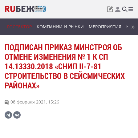
ГОССЕКТОР
КОМПАНИИ И РЫНКИ
МЕРОПРИЯТИЯ
НОВИ
ПОДПИСАН ПРИКАЗ МИНСТРОЯ ОБ
ОТМЕНЕ ИЗМЕНЕНИЯ № 1 К СП
14.13330.2018 «СНИП II-7-81
СТРОИТЕЛЬСТВО В СЕЙСМИЧЕСКИХ
РАЙОНАХ»
08 февраля 2021, 15:26