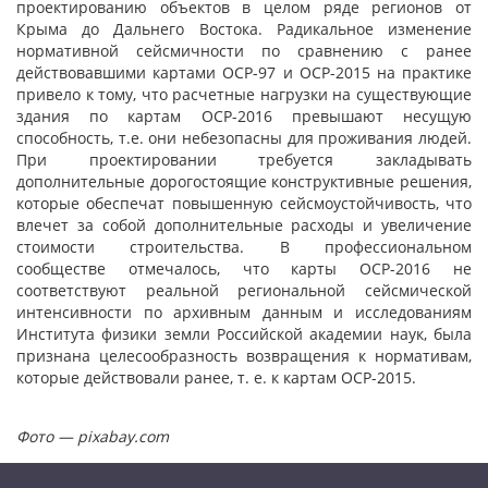
проектированию объектов в целом ряде регионов от
Крыма до Дальнего Востока. Радикальное изменение
нормативной сейсмичности по сравнению с ранее
действовавшими картами ОСР-97 и ОСР-2015 на практике
привело к тому, что расчетные нагрузки на существующие
здания по картам ОСР-2016 превышают несущую
способность, т.е. они небезопасны для проживания людей.
При проектировании требуется закладывать
дополнительные дорогостоящие конструктивные решения,
которые обеспечат повышенную сейсмоустойчивость, что
влечет за собой дополнительные расходы и увеличение
стоимости строительства. В профессиональном
сообществе отмечалось, что карты ОСР-2016 не
соответствуют реальной региональной сейсмической
интенсивности по архивным данным и исследованиям
Института физики земли Российской академии наук, была
признана целесообразность возвращения к нормативам,
которые действовали ранее, т. е. к картам ОСР-2015.
Фото — pixabay.com