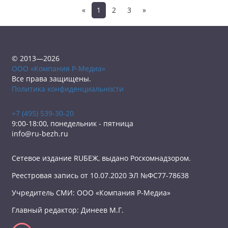
«
1
2
3
»
© 2013—2026
ООО «Компания Р-Медиа»
Все права защищены.
Политика конфиденциальности
+7 (495) 539-30-20
9:00-18:00, понедельник - пятница
info@ru-bezh.ru
Сетевое издание RUБЕЖ, выдано Роскомнадзором.
Реестровая запись от 10.07.2020 ЭЛ №ФС77-78638
Учредитель СМИ: ООО «Компания Р-Медиа»
Главный редактор: Динеев М.Г.