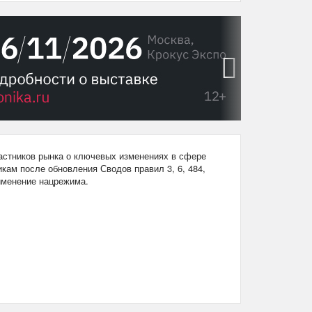
›
стников рынка о ключевых изменениях в сфере
кам после обновления Сводов правил 3, 6, 484,
рименение нацрежима.