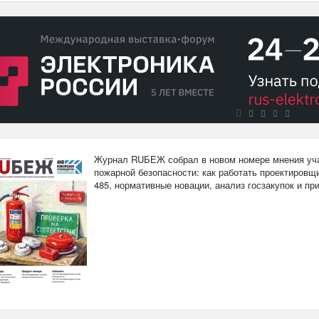
Журнал RUБЕЖ собрал в новом номере мнения уча
пожарной безопасности: как работать проектировщи
485, нормативные новации, анализ госзакупок и п