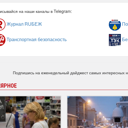
исывайся на наши каналы в Telegram:
Журнал RUБЕЖ
По
Транспортная безопасность
Бе
Подпишись на еженедельный дайджест самых интересных 
ЛЯРНОЕ