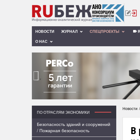
НОВОСТИ
ЖУРНАЛ
СПЕЦПРОЕКТЫ
R
О НАС
‹
Новости
ПО ОТРАСЛЯМ ЭКОНОМИКИ
Безопасность зданий и сооружений
В 
/ Пожарная безопасность