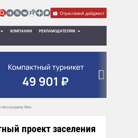
Отраслевой дайджест
КОМПАНИИ
РЕКЛАМОДАТЕЛЯМ
›
ез мессенджер Max
тный проект заселения