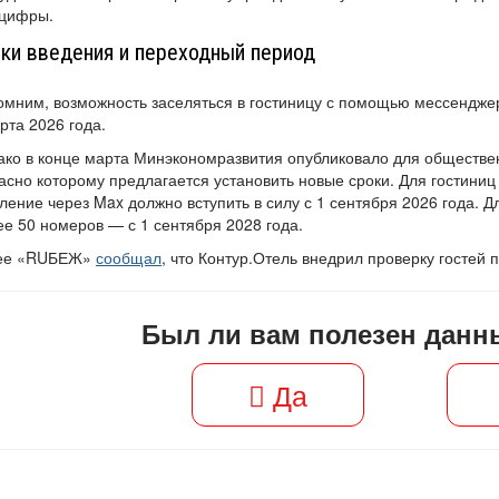
цифры.
ки введения и переходный период
мним, возможность заселяться в гостиницу с помощью мессендже
рта 2026 года.
ко в конце марта Минэкономразвития опубликовало для обществе
асно которому предлагается установить новые сроки. Для гостин
ление через Max должно вступить в силу с 1 сентября 2026 года
е 50 номеров — с 1 сентября 2028 года.
ее «RUБЕЖ»
сообщал
, что Контур.Отель внедрил проверку гостей 
Был ли вам полезен данн
Да