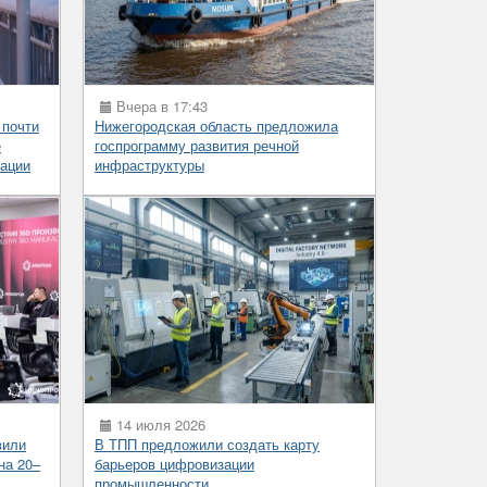
Вчера в 17:43
 почти
Нижегородская область предложила
е
госпрограмму развития речной
ации
инфраструктуры
14 июля 2026
вили
В ТПП предложили создать карту
на 20–
барьеров цифровизации
промышленности