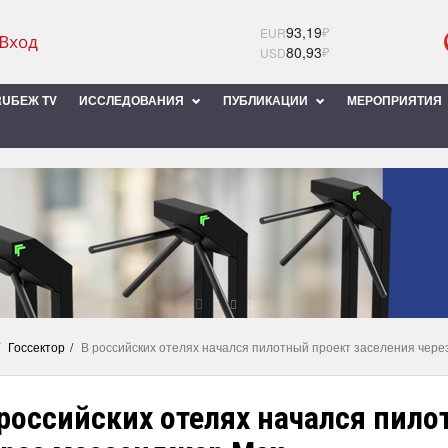
93,19
₽
EUR
80,93
₽
USD
UБЕЖ TV
ИССЛЕДОВАНИЯ
ПУБЛИКАЦИИ
МЕРОПРИЯТИЯ
Госсектор
В российских отелях начался пилотный проект заселения чер
российских отелях начался пило