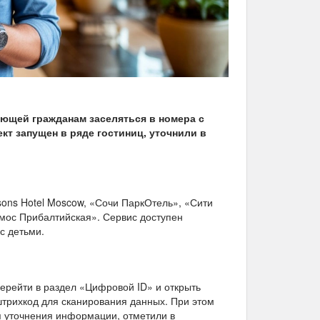
ющей гражданам заселяться в номера с
т запущен в ряде гостиниц, уточнили в
ons Hotel Moscow, «Сочи ПаркОтель», «Сити
мос Прибалтийская». Сервис доступен
с детьми.
ерейти в раздел «Цифровой ID» и открыть
 штрихкод для сканирования данных. При этом
я уточнения информации, отметили в