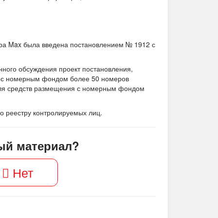
ра Max была введена постановлением № 1912 с
нного обсуждения проект постановления,
иц с номерным фондом более 50 номеров
. Для средств размещения с номерным фондом
по реестру контролируемых лиц.
ый материал?
Нет