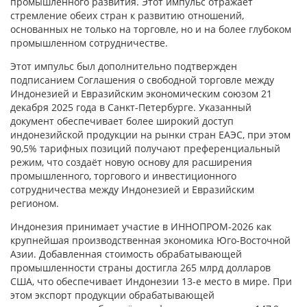
промышленного развития. Этот импульс отражает
стремление обеих стран к развитию отношений,
основанных не только на торговле, но и на более глубоком
промышленном сотрудничестве.
Этот импульс был дополнительно подтвержден
подписанием Соглашения о свободной торговле между
Индонезией и Евразийским экономическим союзом 21
декабря 2025 года в Санкт-Петербурге. Указанный
документ обеспечивает более широкий доступ
индонезийской продукции на рынки стран ЕАЭС, при этом
90,5% тарифных позиций получают преференциальный
режим, что создаёт новую основу для расширения
промышленного, торгового и инвестиционного
сотрудничества между Индонезией и Евразийским
регионом.
Индонезия принимает участие в ИННОПРОМ-2026 как
крупнейшая производственная экономика Юго-Восточной
Азии. Добавленная стоимость обрабатывающей
промышленности страны достигла 265 млрд долларов
США, что обеспечивает Индонезии 13-е место в мире. При
этом экспорт продукции обрабатывающей