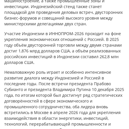
машиностроение, а также промышленные зоны и
инвестиции. Индонезийский стенд также станет
площадкой для проведения деловых встреч, двусторонних
бизнес-форумов и совещаний высокого уровня между
министерскими делегациями двух стран.
Участие Индонезии в ИННОПРОМ-2026 проходит на фоне
укрепления экономических отношений с Россией. В 2025
году объём двусторонней торговли между двумя странами
достиг 1,876 млрд долларов США, а объём реализованных
российских инвестиций в Индонезии составил 262,8 млн
долларов США.
Немаловажную роль играет и особенно интенсивное
развитие диалога между Индонезией и Россией в
последние годы. После встречи президента Прабово
Субианто и президента Владимира Путина 10 декабря 2025
года, по итогам которой был достигнут ряд стратегических
договорённостей в сфере экономического и
промышленного сотрудничества, оба лидера вновь
встретились в Москве в апреле 2026 года для укрепления
взаимодействия в области энергетики, инвестиций,
технологий, перерабатывающей промышленности и