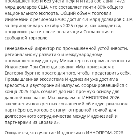
промышленности без учёта нефти и газа составил 147,9
млрд долларов США, что составляет почти 80% общего
национального экспорта. Общий объём торговли
Индонезии с регионом ЕАЭС достиг 4,4 млрд долларов США
за период январь–октябрь 2025 года и, как ожидается,
продолжит расти после реализации Соглашения о
свободной торговле.
Генеральный директор по промышленной устойчивости,
региональному развитию и международному
промышленному доступу Министерства промышленности
Индонезии Три Супонди заявил: «Мы приезжаем в
Екатеринбург не просто для того, чтобы представить себя.
Промышленная экосистема Индонезии уже достигла
зрелости, а двусторонний импульс, сформировавшийся с
конца 2025 года, создаёт для нас прочную основу для
дальнейших шагов. Мы ожидаем от ИННОПРОМ-2026
заключения конкретных соглашений об индустриальном
партнёрстве, которые станут отправной точкой для
долгосрочного сотрудничества между Индонезией и
партнёрами из Евразии».
Ожидается, что участие Индонезии в ИННОПРОМ-2026