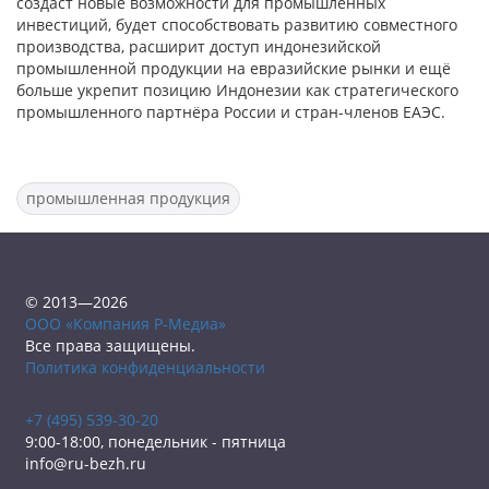
создаст новые возможности для промышленных
инвестиций, будет способствовать развитию совместного
производства, расширит доступ индонезийской
промышленной продукции на евразийские рынки и ещё
больше укрепит позицию Индонезии как стратегического
промышленного партнёра России и стран-членов ЕАЭС.
промышленная продукция
© 2013—2026
ООО «Компания Р-Медиа»
Все права защищены.
Политика конфиденциальности
+7 (495) 539-30-20
9:00-18:00, понедельник - пятница
info@ru-bezh.ru