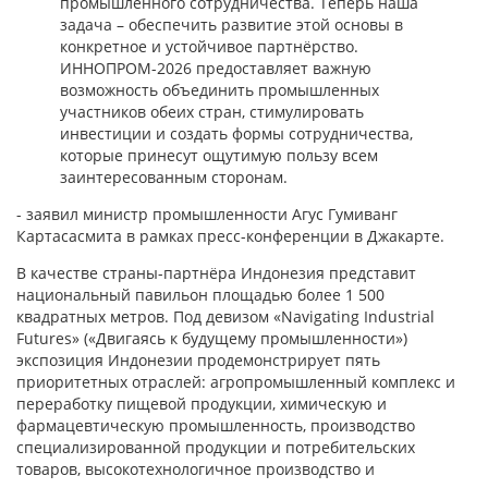
промышленного сотрудничества. Теперь наша
задача – обеспечить развитие этой основы в
конкретное и устойчивое партнёрство.
ИННОПРОМ-2026 предоставляет важную
возможность объединить промышленных
участников обеих стран, стимулировать
инвестиции и создать формы сотрудничества,
которые принесут ощутимую пользу всем
заинтересованным сторонам.
- заявил министр промышленности Агус Гумиванг
Картасасмита в рамках пресс-конференции в Джакарте.
В качестве страны-партнёра Индонезия представит
национальный павильон площадью более 1 500
квадратных метров. Под девизом «Navigating Industrial
Futures» («Двигаясь к будущему промышленности»)
экспозиция Индонезии продемонстрирует пять
приоритетных отраслей: агропромышленный комплекс и
переработку пищевой продукции, химическую и
фармацевтическую промышленность, производство
специализированной продукции и потребительских
товаров, высокотехнологичное производство и