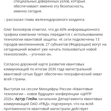
специальных доверенных узлов, которые
обеспечивают именно эту безопасность,
именно сегодня.
– рассказал глава железнодорожного холдинга.
Олег Белозёров отметил, что до 60% информационного
трафика компании теперь передается с использованием
технологии квантовой защиты. «К сети подключены 13
городов-миллионников, 27 субъектов [Федерации] могут на
сегодняшний момент уже начать пользоваться новой
технологией», – уточнил он.
Согласно дорожной карте развития квантовых
коммуникаций по итогам 2030 года магистральной
квантовой сетью будет обеспечен географический охват
всей страны.
Выступая на сессии Минцифры России «Квантовые
технологии – новое будущее» конференции «ЦИПР
2026»,
Артур Глейм
, начальник Департамента квантовых
коммуникаций ОАО «РЖД», подчеркнул, что на всей
протяженности квантовой магистрали действует