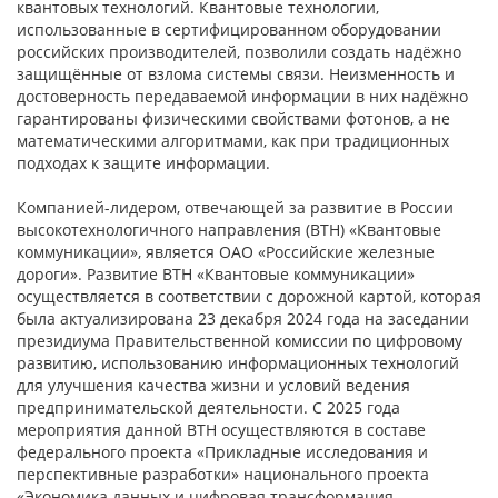
квантовых технологий. Квантовые технологии,
использованные в сертифицированном оборудовании
российских производителей, позволили создать надёжно
защищённые от взлома системы связи. Неизменность и
достоверность передаваемой информации в них надёжно
гарантированы физическими свойствами фотонов, а не
математическими алгоритмами, как при традиционных
подходах к защите информации.
Компанией-лидером, отвечающей за развитие в России
высокотехнологичного направления (ВТН) «Квантовые
коммуникации», является ОАО «Российские железные
дороги». Развитие ВТН «Квантовые коммуникации»
осуществляется в соответствии с дорожной картой, которая
была актуализирована 23 декабря 2024 года на заседании
президиума Правительственной комиссии по цифровому
развитию, использованию информационных технологий
для улучшения качества жизни и условий ведения
предпринимательской деятельности. С 2025 года
мероприятия данной ВТН осуществляются в составе
федерального проекта «Прикладные исследования и
перспективные разработки» национального проекта
«Экономика данных и цифровая трансформация