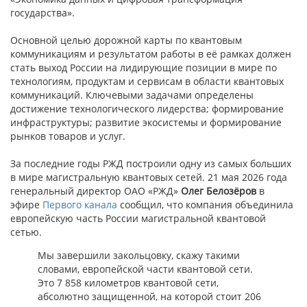
государства».
Основной целью дорожной карты по квантовым
коммуникациям и результатом работы в её рамках должен
стать выход России на лидирующие позиции в мире по
технологиям, продуктам и сервисам в области квантовых
коммуникаций. Ключевыми задачами определены
достижение технологического лидерства; формирование
инфраструктуры; развитие экосистемы и формирование
рынков товаров и услуг.
За последние годы РЖД построили одну из самых больших
в мире магистральную квантовых сетей. 21 мая 2026 года
генеральный директор ОАО «РЖД»
Олег Белозёров
в
эфире
Первого канала
сообщил, что компания объединила
европейскую часть России магистральной квантовой
сетью.
Мы завершили закольцовку, скажу такими
словами, европейской части квантовой сети.
Это 7 858 километров квантовой сети,
абсолютно защищенной, на которой стоит 206