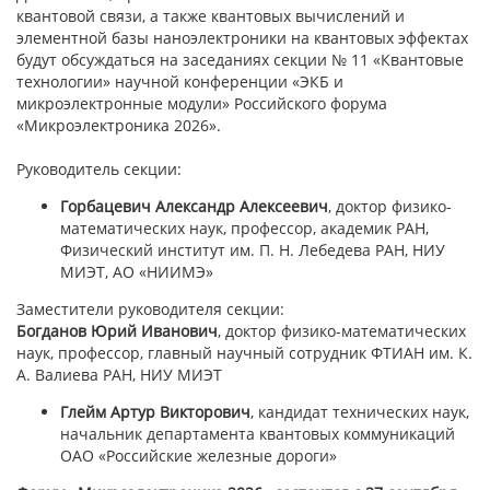
квантовой связи, а также квантовых вычислений и
элементной базы наноэлектроники на квантовых эффектах
будут обсуждаться на заседаниях секции № 11 «Квантовые
технологии» научной конференции «ЭКБ и
микроэлектронные модули» Российского форума
«Микроэлектроника 2026».
Руководитель секции:
Горбацевич Александр Алексеевич
, доктор физико-
математических наук, профессор, академик РАН,
Физический институт им. П. Н. Лебедева РАН, НИУ
МИЭТ, АО «НИИМЭ»
Заместители руководителя секции:
Богданов Юрий Иванович
, доктор физико-математических
наук, профессор, главный научный сотрудник ФТИАН им. К.
А. Валиева РАН, НИУ МИЭТ
Глейм Артур Викторович
, кандидат технических наук,
начальник департамента квантовых коммуникаций
ОАО «Российские железные дороги»