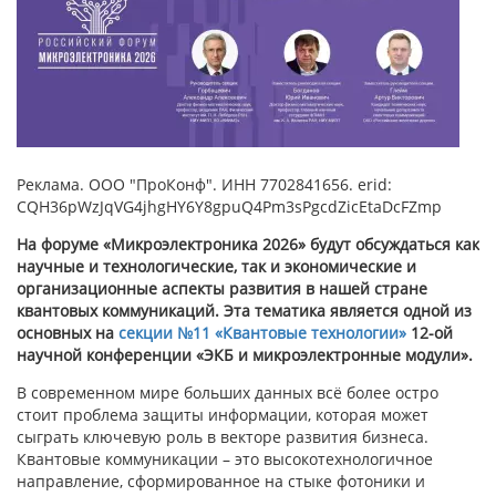
Реклама. ООО "ПроКонф". ИНН 7702841656. erid:
CQH36pWzJqVG4jhgHY6Y8gpuQ4Pm3sPgcdZicEtaDcFZmp
На форуме «Микроэлектроника 2026» будут обсуждаться как
научные и технологические, так и экономические и
организационные аспекты развития в нашей стране
квантовых коммуникаций. Эта тематика является одной из
основных на
секции №11 «Квантовые технологии»
12-ой
научной конференции «ЭКБ и микроэлектронные модули».
В современном мире больших данных всё более остро
стоит проблема защиты информации, которая может
сыграть ключевую роль в векторе развития бизнеса.
Квантовые коммуникации – это высокотехнологичное
направление, сформированное на стыке фотоники и