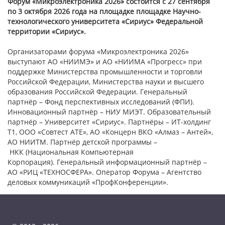
Форум «Микроэлектроника 2026» состоится с 27 сентября
по 3 октября 2026 года на площадке площадке Научно-
технологического университета «Сириус» Федеральной
территории «Сириус».
Организаторами форума «Микроэлектроника 2026»
выступают АО «НИИМЭ» и АО «НИИМА «Прогресс» при
поддержке Министерства промышленности и торговли
Российской Федерации, Министерства науки и высшего
образования Российской Федерации. Генеральный
партнёр – Фонд перспективных исследований (ФПИ).
Инновационный партнёр – НИУ МИЭТ. Образовательный
партнёр – Университет «Сириус». Партнёры – ИТ-холдинг
Т1, ООО «Совтест АТЕ», АО «Концерн ВКО «Алмаз – Антей»,
АО НИИТМ. Партнёр детской программы –
НКК (Национальная Компьютерная
Корпорация). Генеральный информационный партнёр –
АО «РИЦ «ТЕХНОСФЕРА». Оператор Форума – Агентство
деловых коммуникаций «ПрофКонференции».