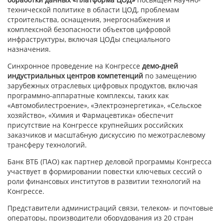
технической политике в области ЦОД, проблемам
строительства, оснащения, энергоснабжения и
комплексной безопасности объектов цифровой
инфраструктуры, включая ЦОДы специального
назначения.
Синхронное проведение на Конгрессе
демо-дней
индустриальных центров компетенций
по замещению
зарубежных отраслевых цифровых продуктов, включая
программно-аппаратные комплексы, таких как
«Автомобилестроение», «Электроэнергетика», «Сельское
хозяйство», «Химия и Фармацевтика» обеспечит
присутствие на Конгрессе крупнейших российских
заказчиков и масштабную дискуссию по межотраслевому
трансферу технологий.
Банк ВТБ (ПАО) как партнер деловой программы Конгресса
участвует в формировании повестки ключевых сессий о
роли финансовых институтов в развитии технологий на
Конгрессе.
Представители администраций связи, телеком- и почтовые
операторы, производители оборудования из 20 стран