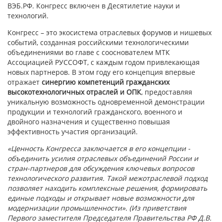
ВЭБ.РФ. Конгресс включен в Десятилетие науки и
технологий.
Конгресс – это экосистема отраслевых форумов и нишевых
событий, созданная российскими технологическими
объединениями во главе с сооснователем МТК
Ассоциацией РУССОФТ, с каждым годом привлекающая
новых партнеров. В этом году его концепция впервые
отражает
синергию компетенций гражданских
высокотехнологичных отраслей и ОПК
, предоставляя
уникальную возможность одновременной демонстрации
продукции и технологий гражданского, военного и
двойного назначения и существенно повышая
эффективность участия организаций.
«Ценность Конгресса заключается в его концепции -
объединить усилия отраслевых объединений России и
стран-партнеров для обсуждения ключевых вопросов
технологического развития. Такой межотраслевой подход
позволяет находить комплексные решения, формировать
единые подходы и открывает новые возможности для
модернизации промышленности».
(Из приветствия
Первого заместителя Председателя Правительства РФ Д.В.