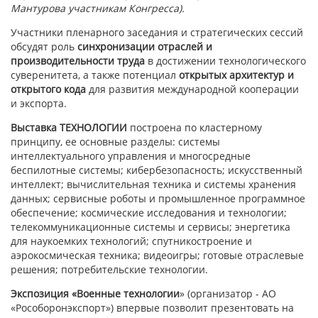
Мантурова участникам Конгресса).
Участники пленарного заседания и стратегических сессий
обсудят роль
синхронизации отраслей и
производительности труда
в достижении технологического
суверенитета, а также потенциал
открытых архитектур и
открытого кода
для развития международной кооперации
и экспорта.
Выставка ТЕХНОЛОГИИ
построена по кластерному
принципу, ее основные разделы: системы
интеллектуального управления и многосредные
беспилотные системы; кибербезопасность; искусственный
интеллект; вычислительная техника и системы хранения
данных; сервисные роботы и промышленное программное
обеспечение; космические исследования и технологии;
телекоммуникационные системы и сервисы; энергетика
для наукоемких технологий; спутникостроение и
аэрокосмическая техника; видеоигры; готовые отраслевые
решения; потребительские технологии.
Экспозиция
«Военные технологии
» (организатор - АО
«Рособоронэкспорт») впервые позволит презентовать на