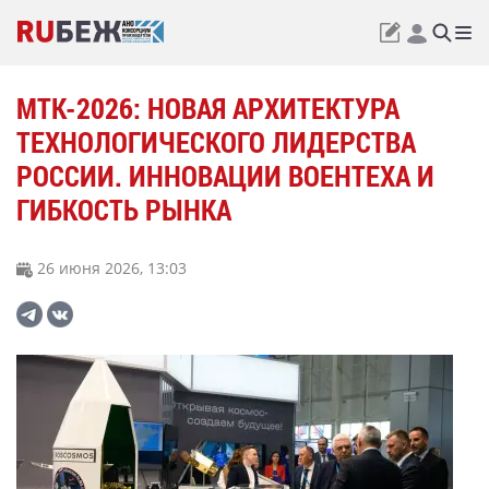
МТК-2026: НОВАЯ АРХИТЕКТУРА
ТЕХНОЛОГИЧЕСКОГО ЛИДЕРСТВА
РОССИИ. ИННОВАЦИИ ВОЕНТЕХА И
ГИБКОСТЬ РЫНКА
26 июня 2026, 13:03