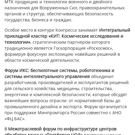
МТК продукцию и технологии военного и двойного
назначения для Вооруженных Сил, правоохранительных
органов и структур, обеспечивающих безопасность
государства, бизнеса и граждан.
Особое место в контуре Конгресса занимает
Интегральный
прикладной кластер «КИТ: Космические исследования и
технологии»
, стратегическим партнером которого
традиционно является Госкорпорация «Роскосмос»,
формируя фокусную экспозицию новейших решений в
области космической деятельности.
Форум ИКС: беспилотные системы, робототехника и
системы интеллектуального управления
объединит
разработчиков, производителей и эксплуатантов решений
для сельского хозяйства, медицины, строительства,
энергетики и комплексной безопасности, которые обсудят
важнейшие вопросы отрасли: от нормативной базы до
промышленного дизайна и экспорта. Форум организуется
при поддержке Минпромторга России совместно с АНО
«ФЦ БАС».
II Межотраслевой форум по инфраструктуре центров
обработки данных «Платформа ЦОД»
посвящен научно-