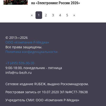
на «Электронике России 2026»
«
1
2
3
4
5
»
© 2013—2026
ООО «Компания Р-Медиа»
Все права защищены.
Политика конфиденциальности
+7 (495) 539-30-20
9:00-18:00, понедельник - пятница
info@ru-bezh.ru
Сетевое издание RUБЕЖ, выдано Роскомнадзором.
Реестровая запись от 10.07.2020 ЭЛ №ФС77-78638
Учредитель СМИ: ООО «Компания Р-Медиа»