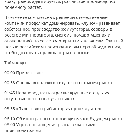
краху: рынок адаптируется, российское производство
понемногу растет.
В сегменте комплексных решений отечественные
компании продолжат доминировать. «Луис+» развивает
собственное производство (коммутаторы, серверы в
реестре Минпромторга, системы пожаротушения и
оповещения), но остается открытым к альянсам. Главный
посыл: российским производителям пора объединяться,
чтобы диктовать правила игры на рынке.
Тайм-коды:
00:00
Приветствие
00:33
Оценка выставки и текущего состояния рынка
01:45
Неоднородность отрасли: крупные стенды vs
отсутствие некоторых участников
03:35
«Луис+»: дистрибьютор vs производитель
06:10
Об иностранных производителях и будущем рынка
08:00
Угроза поглощения рынка азиатскими
производителями