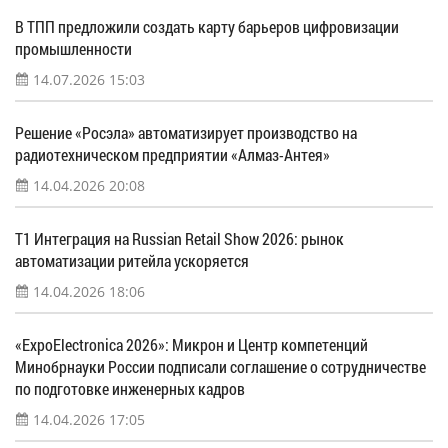
В ТПП предложили создать карту барьеров цифровизации
промышленности
14.07.2026 15:03
Решение «Росэла» автоматизирует производство на
радиотехническом предприятии «Алмаз-Антея»
14.04.2026 20:08
Т1 Интеграция на Russian Retail Show 2026: рынок
автоматизации ритейла ускоряется
14.04.2026 18:06
«ExpoElectronica 2026»: Микрон и Центр компетенций
Минобрнауки России подписали соглашение о сотрудничестве
по подготовке инженерных кадров
14.04.2026 17:05