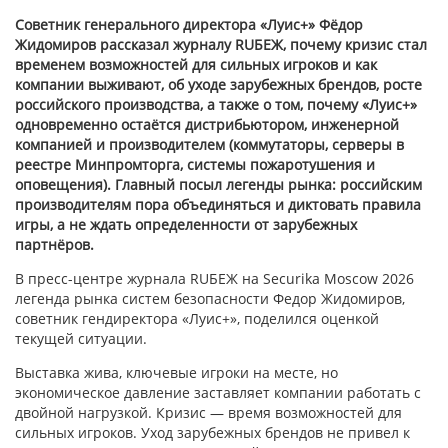
Советник генерального директора «Луис+» Фёдор
Жидомиров рассказал журналу RUБЕЖ, почему кризис стал
временем возможностей для сильных игроков и как
компании выживают, об уходе зарубежных брендов, росте
российского производства, а также о том, почему «Луис+»
одновременно остаётся дистрибьютором, инженерной
компанией и производителем (коммутаторы, серверы в
реестре Минпромторга, системы пожаротушения и
оповещения). Главный посыл легенды рынка: российским
производителям пора объединяться и диктовать правила
игры, а не ждать определенности от зарубежных
партнёров.
В пресс-центре журнала RUБЕЖ на Securika Moscow 2026
легенда рынка систем безопасности Федор Жидомиров,
советник гендиректора «Луис+», поделился оценкой
текущей ситуации.
Выставка жива, ключевые игроки на месте, но
экономическое давление заставляет компании работать с
двойной нагрузкой. Кризис — время возможностей для
сильных игроков. Уход зарубежных брендов не привел к