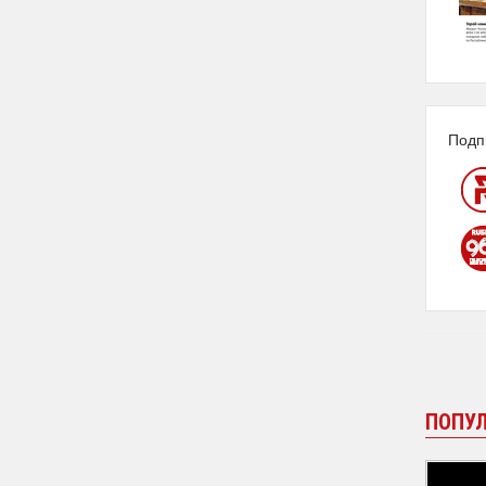
Подп
ПОПУ