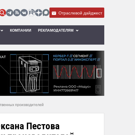
Отраслевой дайджест
КОМПАНИИ
РЕКЛАМОДАТЕЛЯМ
›
ственных производителей
ксана Пестова