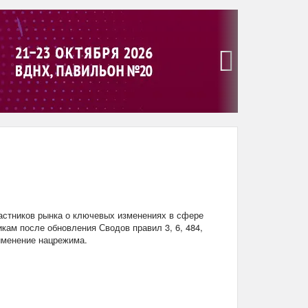
›
стников рынка о ключевых изменениях в сфере
кам после обновления Сводов правил 3, 6, 484,
рименение нацрежима.