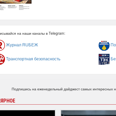
исывайся на наши каналы в Telegram:
Журнал RUБЕЖ
По
Транспортная безопасность
Бе
Подпишись на еженедельный дайджест самых интересных 
ЛЯРНОЕ