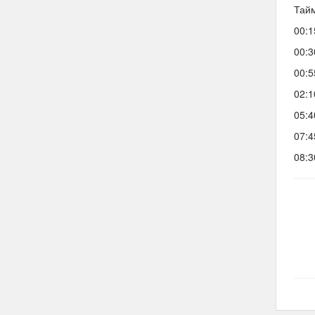
Тайм
00:1
00:3
00:5
02:1
05:4
07:4
08:3