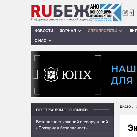
НОВОСТИ
ЖУРНАЛ
СПЕЦПРОЕКТЫ
R
О НАС
‹
Видео
ПО ОТРАСЛЯМ ЭКОНОМИКИ
Безопасность зданий и сооружений
Э
/ Пожарная безопасность