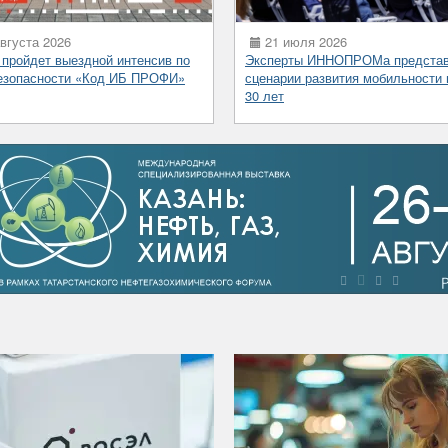
вгуста 2026
21 июля 2026
 пройдет выездной интенсив по
Эксперты ИННОПРОМа предста
езопасности «Код ИБ ПРОФИ»
сценарии развития мобильности 
30 лет