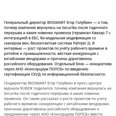
Генеральный директор BIOSMART Егор Голубкин — о том,
почему компания вернулась на Securika после годичного
перерыва и какие новинки привезла (терминал Квазар-7 с
интеграцией в ЕБС, би-модальная модификация со
сканером вен, бесконтактная система Palmjet 2). В
интервью — рост проектов по учёту рабочего времени в
ритейле и промышленности, жёсткая конкуренция с
китайскими вендорами и причины дороговизны
российского оборудования. Отдельный блок — инициатива
через АНО «Консорциум ПОПСБ» по введению
сертификации СКУД по информационной безопасности.
Гендиректор BIOSMART Егор Голубкин в пресс-центре
журнала RUБЕЖ поделился, почему компания вернулась на
Securika после годичного перерыва и какие новинки
привезла. Он также рассказал о росте проектов по учету
рабочего времени, конкуренции с китайскими вендорами,
причинах дороговизны российского оборудования и
предложении через АНО «Консорциум ПОПСБ» ввести