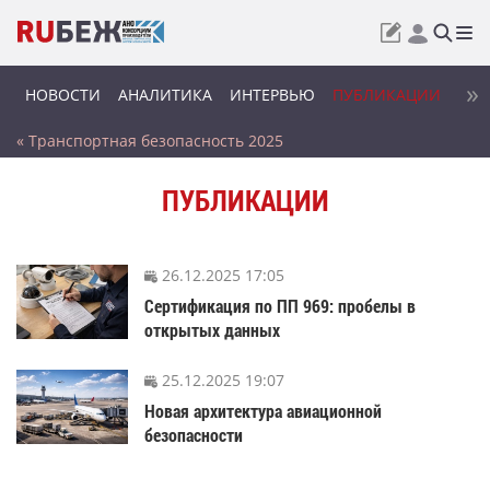
НОВОСТИ
АНАЛИТИКА
ИНТЕРВЬЮ
ПУБЛИКАЦИИ
ЭКС
« Транспортная безопасность 2025
ПУБЛИКАЦИИ
26.12.2025 17:05
Сертификация по ПП 969: пробелы в
открытых данных
25.12.2025 19:07
Новая архитектура авиационной
безопасности