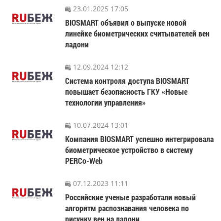
23.01.2025 17:05
BIOSMART объявил о выпуске новой
линейке биометрических считывателей вен
ладони
12.09.2024 12:12
Система контроля доступа BIOSMART
повышает безопасность ГКУ «Новые
технологии управления»
10.07.2024 13:01
Компания BIOSMART успешно интегрировала
биометрическое устройство в систему
PERCo-Web
07.12.2023 11:11
Российские ученые разработали новый
алгоритм распознавания человека по
рисунку вен на ладони