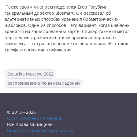
Также своим мнением поделился Егор Голубкин,
генеральный директор Biosmart. Он рассказал об
альтернативных способах хранения биометрических
шаблонов. Один из способов – это вариант, когда шаблоны
хранятся на зашифрованной карте. Спикер также отметил
перспективы развития с точки зрения аппаратного
комплекса – это распознавание по венам ладоней, а также
трехфакторная идентификация.
Securika Moscow 2022
распознавание по венам ладоней
© 2013—2026
ООО «Компания Р-Медиа»
Все права защищены.
Политика конфиденциальности