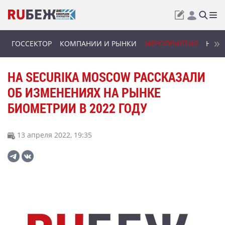
ГОССЕКТОР
КОМПАНИИ И РЫНКИ
МЕРОПРИЯТИЯ
НОВИ
НА SECURIKA MOSCOW РАССКАЗАЛИ
ОБ ИЗМЕНЕНИЯХ НА РЫНКЕ
БИОМЕТРИИ В 2022 ГОДУ
13 апреля 2022, 19:35