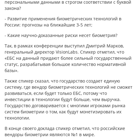
персональными данными в строгом соответствии с буквой
закона?
- Развитие применения биометрических технологий в
России: прогнозы на ближайшие 3-5 лет;
- Какие научно-доказанные риски несет биометрия?
Так, в рамках конференции выступил Дмитрий Марков,
генеральный директор VisionLabs. Спикер отметил, что
«ЕБС на данный придают более сильный государственный
статус, разрабатывая большое количество нормативной
базы».
Также спикер сказал, что государство создает единую
систему, где вендор биометрических технологий не сможет
развиваться, если будет только ЕБС, потому что
инвестиции в технологии будут больше, чем выручка.
Государство договаривается с многими игроками рынка
систем биометрии о том, как будут монетизировать их
технологии.
В конце своего доклада спикер отметил, что российские
вендоры биометрии являются №1 в мире.