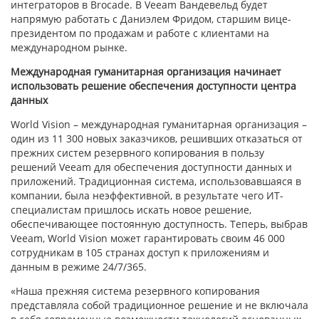
интеграторов в Brocade. В Veeam Вандевельд будет
напрямую работать с Даниэлем Фридом, старшим вице-
президентом по продажам и работе с клиентами на
международном рынке.
Международная гуманитарная организация начинает
использовать решение обеспечения доступности центра
данных
World Vision – международная гуманитарная организация –
один из 11 300 новых заказчиков, решивших отказаться от
прежних систем резервного копирования в пользу
решений Veeam для обеспечения доступности данных и
приложений. Традиционная система, использовавшаяся в
компании, была неэффективной, в результате чего ИТ-
специалистам пришлось искать новое решение,
обеспечивающее постоянную доступность. Теперь, выбрав
Veeam, World Vision может гарантировать своим 46 000
сотрудникам в 105 странах доступ к приложениям и
данным в режиме 24/7/365.
«Наша прежняя система резервного копирования
представляла собой традиционное решение и не включала