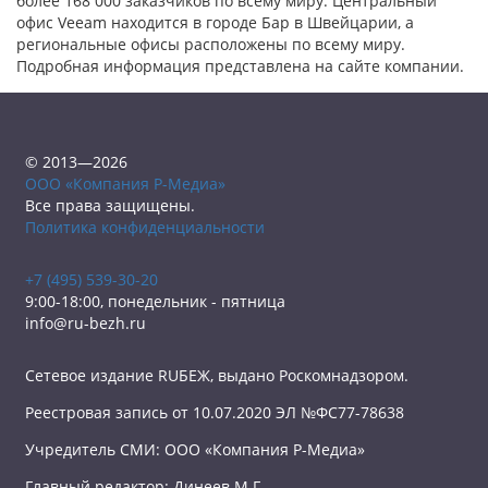
более 168 000 заказчиков по всему миру. Центральный
офис Veeam находится в городе Бар в Швейцарии, а
региональные офисы расположены по всему миру.
Подробная информация представлена на сайте компании.
© 2013—2026
ООО «Компания Р-Медиа»
Все права защищены.
Политика конфиденциальности
+7 (495) 539-30-20
9:00-18:00, понедельник - пятница
info@ru-bezh.ru
Сетевое издание RUБЕЖ, выдано Роскомнадзором.
Реестровая запись от 10.07.2020 ЭЛ №ФС77-78638
Учредитель СМИ: ООО «Компания Р-Медиа»
Главный редактор: Динеев М.Г.