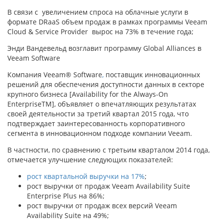
В связи с увеличением спроса на облачные услуги в
формате DRaaS объем продаж в рамках программы Veeam
Cloud & Service Provider вырос на 73% в течение года;
Энди Вандевельд возглавит программу Global Alliances в
Veeam Software
Компания Veeam® Software
,
поставщик инновационных
решений для обеспечения доступности данных в секторе
крупного бизнеса [Availability for the Always-On
EnterpriseTM], объявляет о впечатляющих результатах
своей деятельности за третий квартал 2015 года, что
подтверждает заинтересованность корпоративного
сегмента в инновационном подходе компании Veeam.
В частности, по сравнению с третьим кварталом 2014 года,
отмечается улучшение следующих показателей:
рост квартальной выручки на 17%
;
рост выручки от продаж Veeam Availability Suite
Enterprise Plus на 86%;
рост выручки от продаж всех версий Veeam
Availability Suite на 49%;