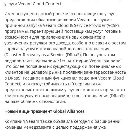
услуги Veeam Cloud Connect.
Именно существенный рост числа поставщиков услуг,
предлагающих облачные решения Veeam, послужил
причиной запуска Veeam Cloud & Service Provider (VCSP),
программы, гарантирующей поставщикам услуг готовые
возможности для привлечения новых клиентов и
увеличения регулярного дохода, особенно в связи с ростом
спроса на услуги послеаварийного восстановления
(Disaster Recovery as a Service (DRaaS). По результатам
недавнего исследования, 71% партнеров Veeam заявили,
что более половины их существующих и потенциальных
клиентов на целевом рынке проявили заинтересованность
в DRaaS. Расширенный функционал решения Veeam Cloud
Connect, и отказоустойчивость в 9 версии также
предоставляет поставщикам услуг возможность предлагать
клиентам услуги послеаварийного восстановления (DRaaS)
на базе облачных технологий.
Новый вице-президент Global Alliances
Компания Veeam также объявила сегодня о расширении
команды менеджмента с целью поддержания уже