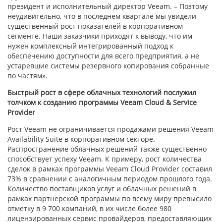
президент и исполнительный директор Veeam. – Поэтому
неудивительно, что в последнем квартале мы увидели
существенный рост показателей в корпоративном
сегменте. Наши заказчики приходят к выводу, что им
нужен комплексный интегрированный подход к
обеспечению доступности для всего предприятия, а не
устаревшие системы резервного копирования собранные
по частям».
Быстрый рост в сфере облачных технологий послужил
толчком к созданию программы Veeam Cloud & Service
Provider
Рост Veeam не ограничивается продажами решения Veeam
Availability Suite в корпоративном секторе.
Распространение облачных решений также существенно
способствует успеху Veeam. К примеру, рост количества
сделок в рамках программы Veeam Cloud Provider составил
73% в сравнении с аналогичным периодом прошлого года.
Количество поставщиков услуг и облачных решений в
рамках партнерской программы по всему миру превысило
отметку в 9 700 компаний, в их числе более 980
лицензированных сервис провайдеров, предоставляющих