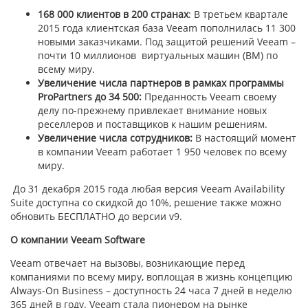
168 000 клиентов в 200 странах
: В третьем квартале
2015 года клиентская база Veeam пополнилась 11 300
новыми заказчиками. Под защитой решений Veeam –
почти 10 миллионов виртуальных машин (ВМ) по
всему миру.
Увеличение числа партнеров в рамках программы
ProPartners до 34 500:
Преданность Veeam своему
делу по-прежнему привлекает внимание новых
реселлеров и поставщиков к нашим решениям.
Увеличение числа сотрудников:
В настоящий момент
в компании Veeam работает 1 950 человек по всему
миру.
До 31 декабря 2015 года любая версия Veeam Availability
Suite доступна со скидкой до 10%, решение также можно
обновить БЕСПЛАТНО до версии v9.
О компании Veeam Software
Veeam отвечает на вызовы, возникающие перед
компаниями по всему миру, воплощая в жизнь концепцию
Always-On Business – доступность 24 часа 7 дней в неделю
365 дней в году. Veeam стала пионером на рынке