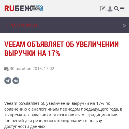
ПРЕСС-РЕЛИЗЫ
VEEAM ОБЪЯВЛЯЕТ ОБ УВЕЛИЧЕНИИ
ВЫРУЧКИ НА 17%
30 октября 2015, 17:02
Veeam объявляет об увеличении выручки на 17% по
сравнению с аналогичным периодом предыдущего года, в
то время как заказчики отказываются от традиционных
решений для резервного копирования в пользу
доступности данных