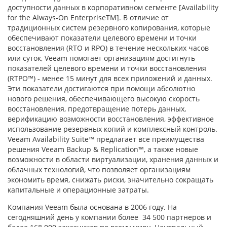
доступности данных в корпоративном сегменте [Availability
for the Always-On EnterpriseTM]. В отличие от
традиционных систем резервного копирования, которые
обеспечивают показатели целевого времени и точки
восстановления (RTO и RPO) в течение нескольких часов
или суток, Veeam помогает организациям достигнуть
показателей целевого времени и точки восстановления
(RTPO™) ‑ менее 15 минут для всех приложений и данных.
Эти показатели достигаются при помощи абсолютно
нового решения, обеспечивающего высокую скорость
восстановления, предотвращение потерь данных,
верификацию возможности восстановления, эффективное
использование резервных копий и комплексный контроль.
Veeam Availability Suite™ предлагает все преимущества
решения Veeam Backup & Replication™, а также новые
возможности в области виртуализации, хранения данных и
облачных технологий, что позволяет организациям
экономить время, снижать риски, значительно сокращать
капитальные и операционные затраты.
Компания Veeam была основана в 2006 году. На
сегодняшний день у компании более 34 500 партнеров и