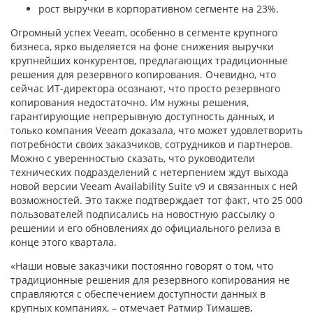
рост выручки в корпоративном сегменте на 23%.
Огромный успех Veeam, особенно в сегменте крупного
бизнеса, ярко выделяется на фоне снижения выручки
крупнейших конкурентов, предлагающих традиционные
решения для резервного копирования. Очевидно, что
сейчас ИТ-директора осознают, что просто резервного
копирования недостаточно. Им нужны решения,
гарантирующие непрерывную доступность данных, и
только компания Veeam доказала, что может удовлетворить
потребности своих заказчиков, сотрудников и партнеров.
Можно с уверенностью сказать, что руководители
технических подразделений с нетерпением ждут выхода
новой версии Veeam Availability Suite v9 и связанных с ней
возможностей. Это также подтверждает тот факт, что 25 000
пользователей подписались на новостную рассылку о
решении и его обновлениях до официального релиза в
конце этого квартала.
«Наши новые заказчики постоянно говорят о том, что
традиционные решения для резервного копирования не
справляются с обеспечением доступности данных в
крупных компаниях, – отмечает Ратмир Тимашев,