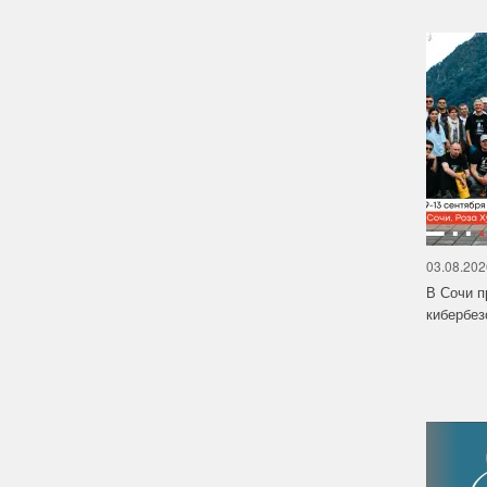
03.08.202
В Сочи п
кибербе