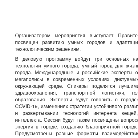
Организатором мероприятия выступает Правите
посвящен развитию умных городов и адаптац
технологическим решениям.
В деловую программу войдут три основных нап
технологии умного города, умный город для жизн
города. Международные и российские эксперты о
мегаполисы в современных условиях, диктуемы
окружающей среде. Спикеры поделятся лучшим
здравоохранения, транспортной логистики, те
образования. Эксперты будут говорить о город
COVID-19, изменениях стратегии устойчивого разви
и развертывании технологий интернета вещей,
интеллекта. Сессии будут также посвящены вопро
энергии в городе, созданию благоприятной город
Предусмотрены разные форматы взаимодействи