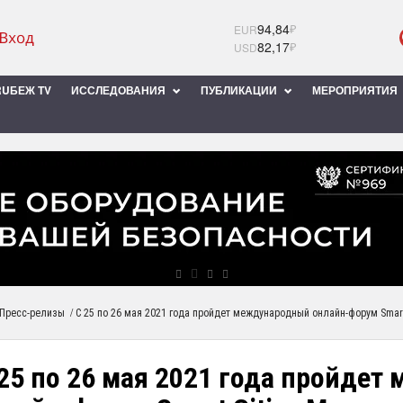
94,84
₽
EUR
82,17
₽
USD
UБЕЖ TV
ИССЛЕДОВАНИЯ
ПУБЛИКАЦИИ
МЕРОПРИЯТИЯ
/
Пресс-релизы
С 25 по 26 мая 2021 года пройдет международный онлайн-форум Smart
 25 по 26 мая 2021 года пройде