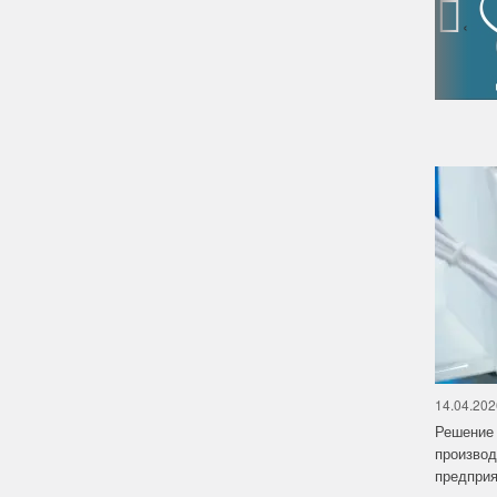
‹
14.04.202
Решение 
производ
предприят