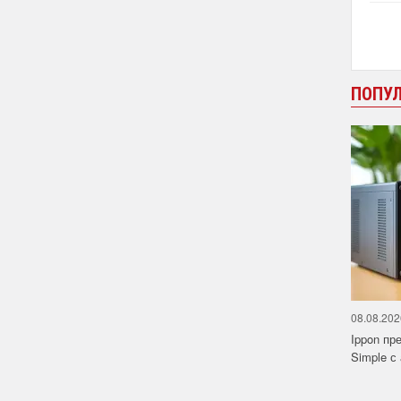
ПОПУ
08.08.202
Ippon пр
Simple с