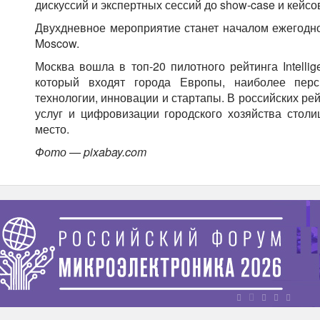
дискуссий и экспертных сессий до show-case и кейс
Двухдневное мероприятие станет началом ежегодно
Moscow.
Москва вошла в топ-20 пилотного рейтинга Intelligen
который входят города Европы, наиболее перс
технологии, инновации и стартапы. В российских ре
услуг и цифровизации городского хозяйства стол
место.
Фото — pixabay.com