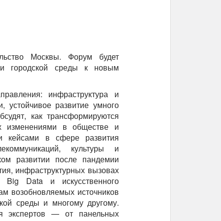
льство Москвы. Форум будет
ии городской среды к новым
равления: инфраструктура и
и, устойчивое развитие умного
бсудят, как трансформируются
х изменениями в обществе и
и кейсами в сфере развития
лекоммуникаций, культуры и
ском развитии после пандемии
тия, инфраструктурных вызовах
 Big Data и искусственного
сам возобновляемых источников
ской среды и многому другому.
я экспертов — от панельных