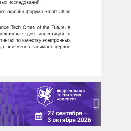
овых исследований.
го офлайн-форума Smart Cities
ce Tech Cities of the Future, в
пективные для инвестиций в
йтингах по качеству электронных
ица неизменно занимает первое
›