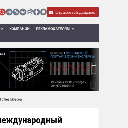
Отраслевой дайджест
КОМПАНИИ
РЕКЛАМОДАТЕЛЯМ
›
 Cities Moscow
т международный