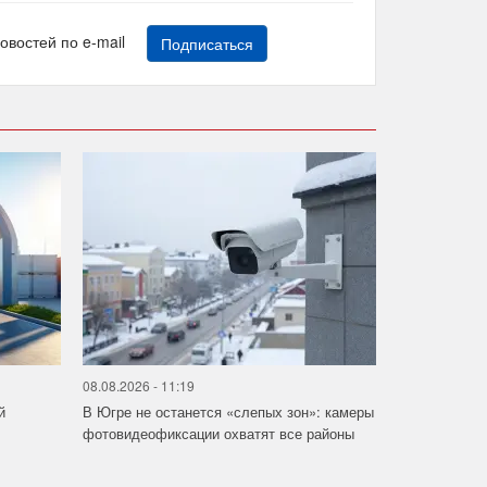
новостей по e-mail
Подписаться
08.08.2026 - 11:19
й
В Югре не останется «слепых зон»: камеры
фотовидеофиксации охватят все районы