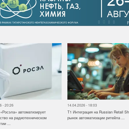
6 - 20:26
14.04.2026 - 18:03
«Росэла» автоматизирует
Т1 Интеграция на Russian Retail S
ство на радиотехническом
рынок автоматизации ритейла ...
ии ...