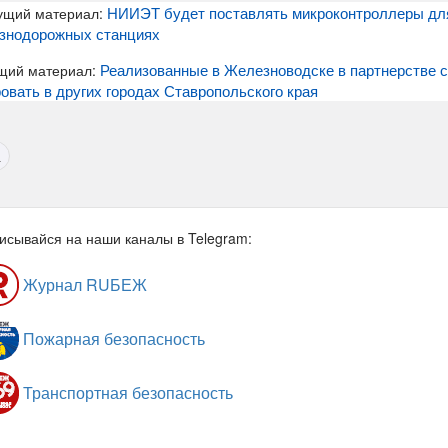
НИИЭТ будет поставлять микроконтроллеры для
ущий материал:
знодорожных станциях
Реализованные в Железноводске в партнерстве с
щий материал:
овать в других городах Ставропольского края
а
исывайся на наши каналы в Telegram:
Журнал RUБЕЖ
Пожарная безопасность
Транспортная безопасность