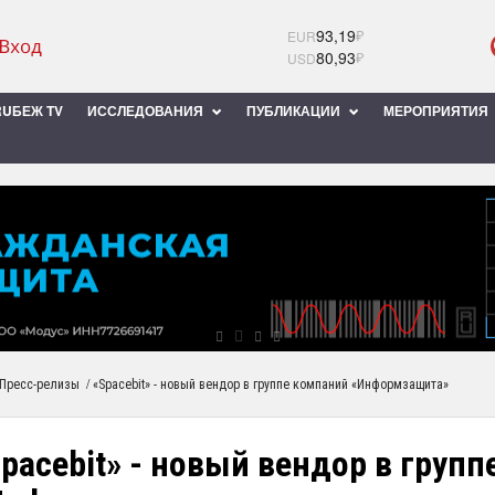
93,19
₽
EUR
80,93
₽
USD
UБЕЖ TV
ИССЛЕДОВАНИЯ
ПУБЛИКАЦИИ
МЕРОПРИЯТИЯ
/
Пресс-релизы
«Spacebit» - новый вендор в группе компаний «Информзащита»
pacebit» - новый вендор в груп