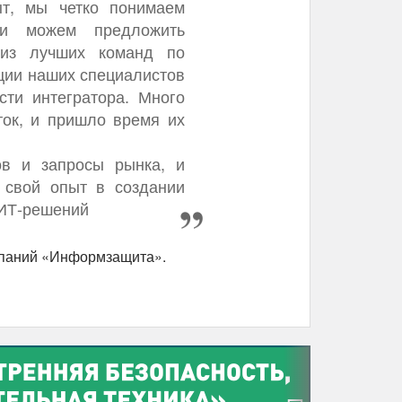
ыт, мы четко понимаем
 и можем предложить
из лучших команд по
нции наших специалистов
сти интегратора. Много
ток, и пришло время их
ов и запросы рынка, и
 свой опыт в создании
 ИТ-решений
мпаний «Информзащита».