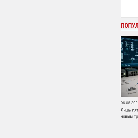
ПОПУ
06.08.202
Лишь пят
новым тр