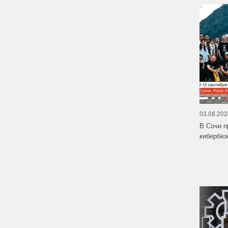
03.08.202
В Сочи п
кибербе