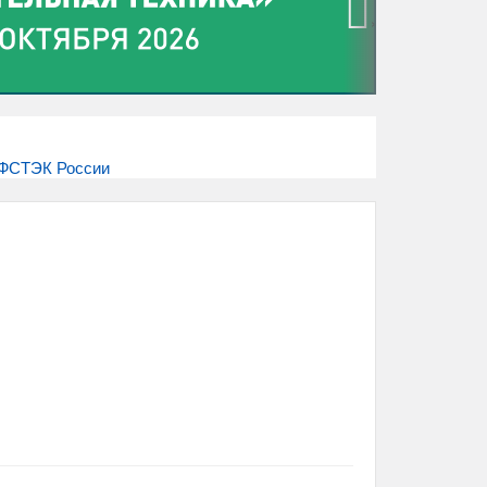
›
 ФСТЭК России