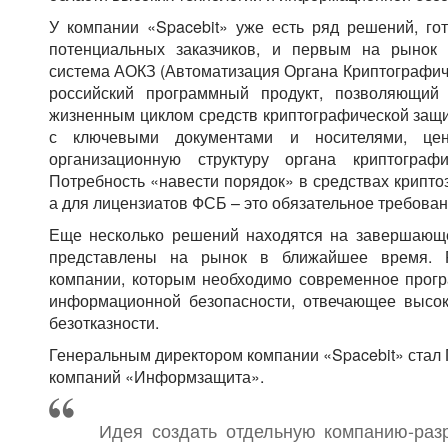
У компании «Spacebit» уже есть ряд решений, г
потенциальных заказчиков, и первым на рынок
система АОКЗ (Автоматизация Органа Криптографич
российский программный продукт, позволяющий 
жизненным циклом средств криптографической защ
с ключевыми документами и носителями, цент
организационную структуру органа криптограф
Потребность «навести порядок» в средствах крипто
а для лицензиатов ФСБ – это обязательное требован
Еще несколько решений находятся на завершающе
представлены на рынок в ближайшее время. Ра
компании, которым необходимо современное прогр
информационной безопасности, отвечающее высо
безотказности.
Генеральным директором компании «Spacebit» стал 
компаний «Информзащита».
Идея создать отдельную компанию-раз