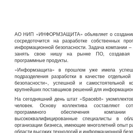
АО НИП «ИНФОРМЗАЩИТА» объявляет о создании к
сосредоточится на разработке собственных пр
информационной безопасности. Задача компании –
занять свою нишу на рынке ПО, создавая п
программные продукты.
«Информзащита» в прошлом уже имела успе
подразделения разработки в качестве отдельной
безопасности», успешной и самостоятельной к
крупнейших поставщиков решений для информацион
На сегодняшний день штат «Spacebit» укомплекто
человек. Основу коллектива составляют сот
программного обеспечения компании
высококвалифицированные специалисты в об
организации бизнеса, имеющие многолетний опыт р
области высоких технологий и информационной безо