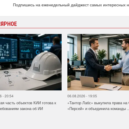
Подпишись на еженедельный дайджест самых интересных 
ЛЯРНОЕ
6 - 20:54
06.08.2026 - 19:05
ая часть объектов КИИ готова к
«Тантор Лабс» выкупила права на
ебованиям закона об ИИ
«Персей» и объединила команды ..