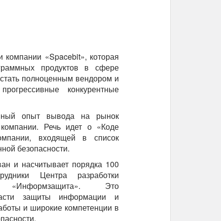
омпании «Spacebit», которая
ограммных продуктов в сфере
 стать полноценным вендором и
рогрессивные конкурентные
шный опыт вывода на рынок
 компании. Речь идет о «Коде
омпании, входящей в список
ной безопасности.
ван и насчитывает порядка 100
рудники Центра разработки
 «Информзащита». Это
ласти защиты информации и
аботы и широкие компетенции в
пасности.