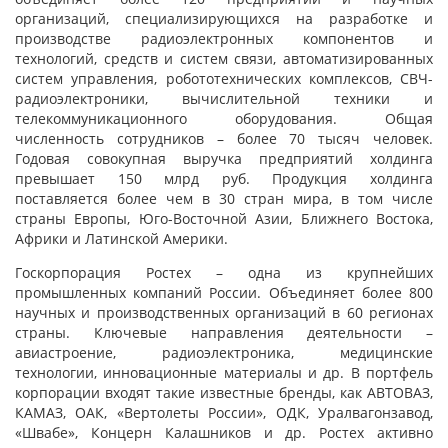
организаций, специализирующихся на разработке и
производстве радиоэлектронных компонентов и
технологий, средств и систем связи, автоматизированных
систем управления, робототехнических комплексов, СВЧ-
радиоэлектроники, вычислительной техники и
телекоммуникационного оборудования. Общая
численность сотрудников – более 70 тысяч человек.
Годовая совокупная выручка предприятий холдинга
превышает 150 млрд руб. Продукция холдинга
поставляется более чем в 30 стран мира, в том числе
страны Европы, Юго-Восточной Азии, Ближнего Востока,
Африки и Латинской Америки.
Госкорпорация Ростех – одна из крупнейших
промышленных компаний России. Объединяет более 800
научных и производственных организаций в 60 регионах
страны. Ключевые направления деятельности –
авиастроение, радиоэлектроника, медицинские
технологии, инновационные материалы и др. В портфель
корпорации входят такие известные бренды, как АВТОВАЗ,
КАМАЗ, ОАК, «Вертолеты России», ОДК, Уралвагонзавод,
«Швабе», Концерн Калашников и др. Ростех активно