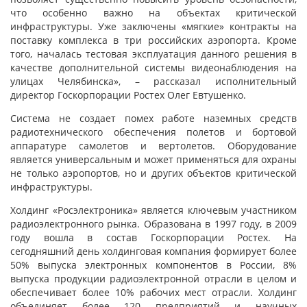
что особенно важно на объектах критической
инфраструктуры. Уже заключены «мягкие» контракты на
поставку комплекса в три российских аэропорта. Кроме
того, началась тестовая эксплуатация данного решения в
качестве дополнительной системы видеонаблюдения на
улицах Челябинска», – рассказал исполнительный
директор Госкорпорации Ростех Олег Евтушенко.
Система не создает помех работе наземных средств
радиотехнического обеспечения полетов и бортовой
аппаратуре самолетов и вертолетов. Оборудование
является универсальным и может применяться для охраны
не только аэропортов, но и других объектов критической
инфраструктуры.
Холдинг «Росэлектроника» является ключевым участником
радиоэлектронного рынка. Образована в 1997 году, в 2009
году вошла в состав Госкорпорации Ростех. На
сегодняшний день холдинговая компания формирует более
50% выпуска электронных компонентов в России, 8%
выпуска продукции радиоэлектронной отрасли в целом и
обеспечивает более 10% рабочих мест отрасли. Холдинг
объединяет более 120 предприятий и научных