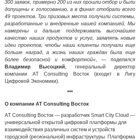
300 заявок, примерно 200 из них прошли отбор и были
допущены к голосованию, а в финал отобрали всего
49 проектов. Три призовых места получили системы,
разработанные и внедренные нашей компанией. Мы
намерены и дальше поддерживать высочайшее
качество наших продуктов и услуг, заявлять новые
идеи проектов, чтобы наши клиенты получали еще
больше наград, а жизнь наших граждан была еще
более безопасной и комфортной»
, — поделился
Владимир Высоцкий,
генеральный директор
компании
AT
Consulting
Восток (входит в Лигу
Цифровой Экономики).
***
О компании
AT
Consulting
Восток
AT Consulting Восток — разработчик Smart City Cloud —
универсальной открытой цифровой платформы для
взаимодействия различных систем и устройств
городской (региональной) инфраструктуры. Платформа