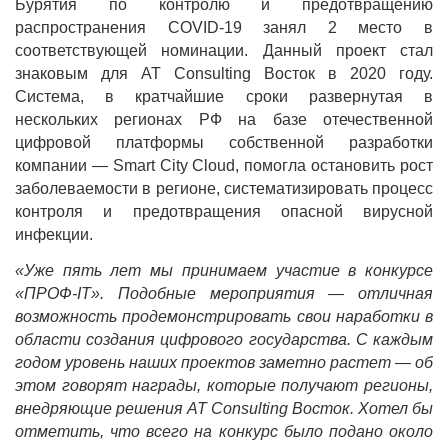
Бурятия по контролю и предотвращению
распространения COVID-19 занял 2 место в
соответствующей номинации. Данный проект стал
знаковым для
AT
Consulting
Восток в 2020 году.
Система, в кратчайшие сроки развернутая в
нескольких регионах РФ на базе отечественной
цифровой платформы собственной разработки
компании —
Smart
City
Cloud
, помогла остановить рост
заболеваемости в регионе, систематизировать процесс
контроля и предотвращения опасной вирусной
инфекции.
«Уже пять лет мы принимаем участие в конкурсе
«ПРОФ-
IT
». Подобные мероприятия — отличная
возможность продемонстрировать свои наработки в
области создания цифрового государства. С каждым
годом уровень наших проектов заметно растет — об
этом говорят награды, которые получают регионы,
внедряющие решения
AT
Consulting
Восток. Хотел бы
отметить, что всего на конкурс было подано около