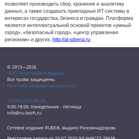
позволяет производить сбор, хранение и аналитику
данных, а также создавать прикладные ИТ-системы в
интересах государства, бизнеса и граждан. Платформа
является интеллектуальной основой проектов «умный
город», «безопасный город», «центр управления
регионом» и других.
http://at-siberia.ru
© 2013—2026
ООО «Компания Р-Медиа»
Все права защищены.
Политика конфиденциальности
+7 (495) 539-30-20
9:00-18:00, понедельник - пятница
info@ru-bezh.ru
Сетевое издание RUБЕЖ, выдано Роскомнадзором.
Реестровая запись от 10.07.2020 ЭЛ №ФС77-78638