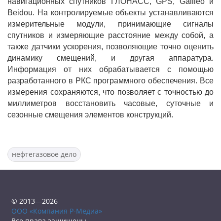
навигационных спутников ГЛОНАСС, GPS, Galileo и
Beidou. На контролируемые объекты устанавливаются
измерительные модули, принимающие сигналы
спутников и измеряющие расстояние между собой, а
также датчики ускорения, позволяющие точно оценить
динамику смещений, и другая аппаратура.
Информация от них обрабатывается с помощью
разработанного в РКС программного обеспечения. Все
измерения сохраняются, что позволяет с точностью до
миллиметров восстановить часовые, суточные и
сезонные смещения элементов конструкций.
нефтегазовое дело
© 2013—2026
ООО «Компания Р-Медиа»
Все права защищены.