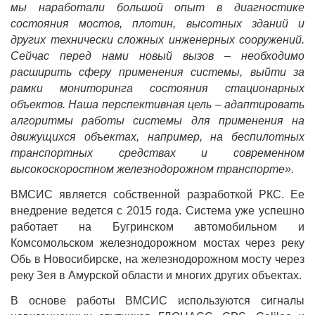
мы наработали большой опыт в диагностике
состояния мостов, плотин, высотных зданий и
других технически сложных инженерных сооружений.
Сейчас перед нами новый вызов – необходимо
расширить сферу применения системы, выйти за
рамки мониторинга состояния стационарных
объектов. Наша перспективная цель – адаптировать
алгоритмы работы системы для применения на
движущихся объектах, например, на беспилотных
транспортных средствах и современном
высокоскоростном железнодорожном транспорте».
ВМСИС является собственной разработкой РКС. Ее
внедрение ведется с 2015 года. Система уже успешно
работает на Бугринском автомобильном и
Комсомольском железнодорожном мостах через реку
Обь в Новосибирске, на железнодорожном мосту через
реку Зея в Амурской области и многих других объектах.
В основе работы ВМСИС используются сигналы