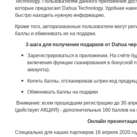
Technology. Пользователям данного приложения дос
которые предлагает Dahua Technology. Удобная нав
быстро находить нужную информацию.
Кроме того, авторизованные пользователи могут рег
баллы и обменивать их на подарки.
3 шага для получения подарков от Dahua чер
Зарегистрироваться в приложении. На счёте бу
включения функции сканирования в бонусной 
аккаунта).
Копить баллы, отсканировав штрих-код продук
Обменивать баллы на подарки
Внимание: всем прошедшим регистрацию до 30 ап
(действует АКЦИЯ) - дополнительные 160 баллов на 
Онлайн презентаци
Специально для наших партнеров 16 апреля 2020 г