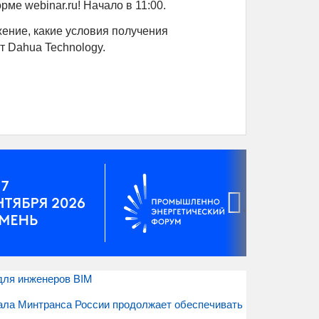
ме webinar.ru! Начало в 11:00.
жение, какие условия получения
т Dahua Technology.
›
для инженеров BIM
ала Минтранса России продолжает обеспечивать