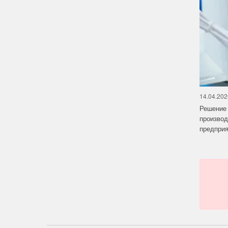
14.04.202
Решение 
производ
предприят