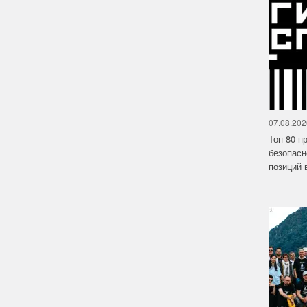
07.08.202
Топ-80 п
безопасн
позиций в