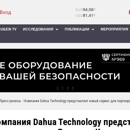
94,06
₽
EUR
81,41
₽
USD
UБЕЖ TV
ИССЛЕДОВАНИЯ
ПУБЛИКАЦИИ
МЕРОПРИЯТИЯ
/
Пресс-релизы
Компания Dahua Technology представляет новый сервис для партнеров
омпания Dahua Technology предс