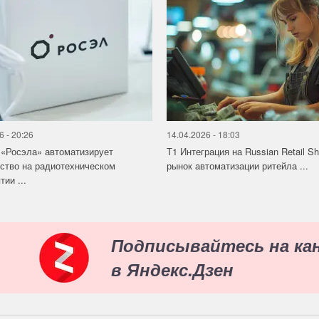
6 - 20:26
14.04.2026 - 18:03
«Росэла» автоматизирует
Т1 Интеграция на Russian Retail S
ство на радиотехническом
рынок автоматизации ритейла ...
ии ...
Подписывайтесь на ка
в Яндекс.Дзен