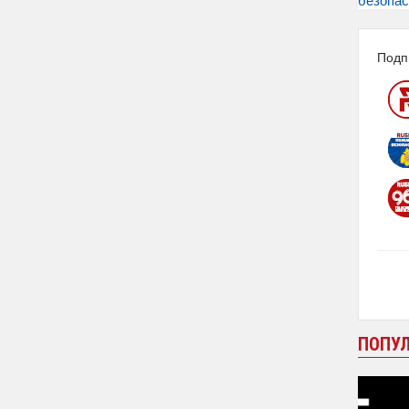
Подп
ПОПУ