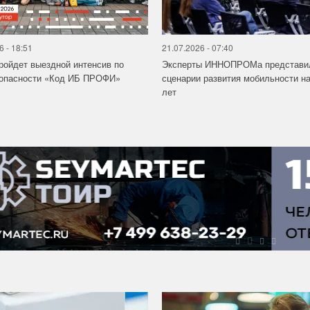
6 - 18:51
21.07.2026 - 07:40
ройдет выездной интенсив по
Эксперты ИННОПРОМа представи
зопасности «Код ИБ ПРОФИ»
сценарии развития мобильности на
лет