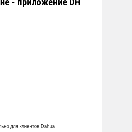
ане - приложение DH
льно для клиентов Dahua