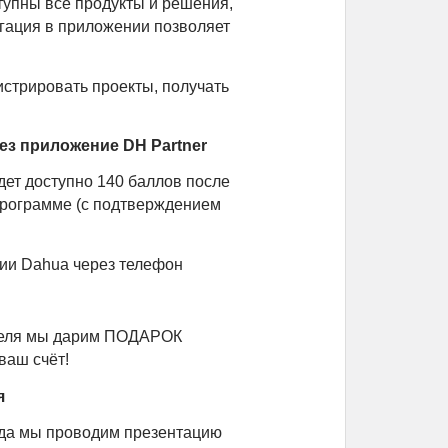
тупны все продукты и решения,
игация в приложении позволяет
истрировать проекты, получать
ез приложение DH Partner
дет доступно 140 баллов после
программе (с подтверждением
ции Dahua через телефон
реля мы дарим ПОДАРОК
ваш счёт!
я
ода мы проводим презентацию