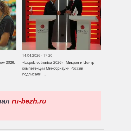
14.04.2026 - 17:20
how 2026:
«ExpoElectronica 2026»: Микрон и Центр
компетенций Минобрнауки России
подписали ...
нал
ru-bezh.ru