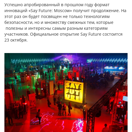
Успешно апробированный в прошлом году формат
инноваций «Say Future: Moscow» получит продолжение. На
этот раз он будет посвящен не только технологиям
безопасности, но и множеству смежных тем, которые
полезны и интересны самым разным категориям
участников. Официальное открытие Say Future состоится
23 октября.