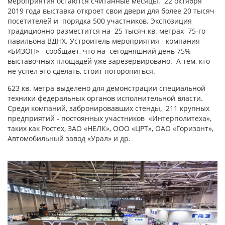
мероприятия остаются считанные месяцы. 22 октября
2019 года выставка откроет свои двери для более 20 тысяч
посетителей и порядка 500 участников. Экспозиция
традиционно разместится на 25 тысяч кв. метрах 75-го
павильона ВДНХ. Устроитель мероприятия - компания
«БИЗОН» - сообщает, что на сегодняшний день 75%
выставочных площадей уже зарезервировано. А тем, кто
не успел это сделать, стоит поторопиться.
623 кв. метра выделено для демонстрации специальной
техники федеральных органов исполнительной власти.
Среди компаний, забронировавших стенды, 211 крупных
предприятий - постоянных участников «Интерполитеха»,
таких как Ростех, ЗАО «НЕЛК», ООО «ЦРТ», ОАО «Горизонт»,
Автомобильный завод «Урал» и др.