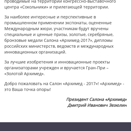
проводимые на территории конгрессно-выставочного
центра «Сокольники» и прилегающей территории.
За наиболее интересные и перспективные в
промышленном применении экспонаты, оцененные
Международным жюри, участникам будут вручены
специальные и ценные призы, золотые, серебряные,
бронзовые медали Салона «Архимед-2017», дипломы
российских министерств, ведомств и международных
инновационных организаций.
За лучшие изобретения и инновационные проекты
организаторами учрежден и вручается Гран-При –
«Золотой Архимед».
Добро пожаловать на Салон «Архимед - 2017»! «Архимед» -
это Ваша точка опоры!
Президент Салона «Архимед»
Дмитрий Иванович Зезюлин