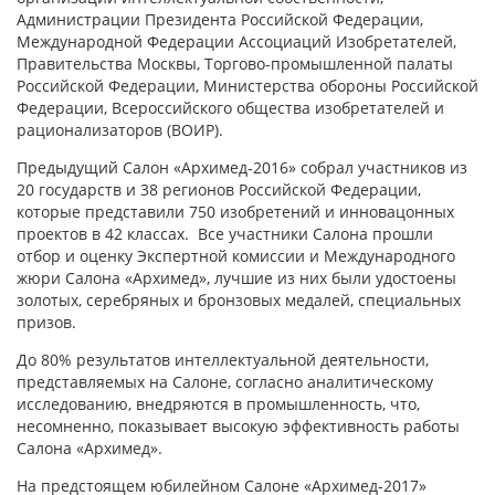
Администрации Президента Российской Федерации,
Международной Федерации Ассоциаций Изобретателей,
Правительства Москвы, Торгово-промышленной палаты
Российской Федерации, Министерства обороны Российской
Федерации, Всероссийского общества изобретателей и
рационализаторов (ВОИР).
Предыдущий Салон «Архимед-2016» собрал участников из
20 государств и 38 регионов Российской Федерации,
которые представили 750 изобретений и инновацонных
проектов в 42 классах. Все участники Салона прошли
отбор и оценку Экспертной комиссии и Международного
жюри Салона «Архимед», лучшие из них были удостоены
золотых, серебряных и бронзовых медалей, специальных
призов.
До 80% результатов интеллектуальной деятельности,
представляемых на Салоне, согласно аналитическому
исследованию, внедряются в промышленность, что,
несомненно, показывает высокую эффективность работы
Салона «Архимед».
На предстоящем юбилейном Салоне «Архимед-2017»