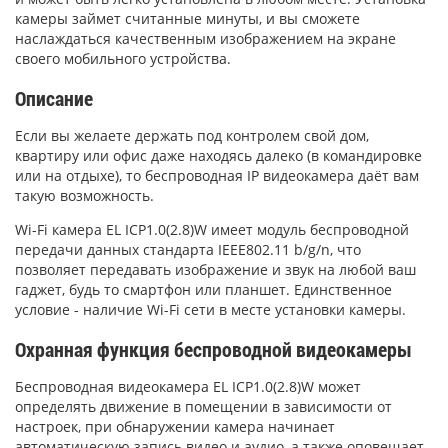
камеры займет считанные минуты, и вы сможете
наслаждаться качественным изображением на экране
своего мобильного устройства.
Описание
Если вы желаете держать под контролем свой дом,
квартиру или офис даже находясь далеко (в командировке
или на отдыхе), то беспроводная IP видеокамера даёт вам
такую возможность.
Wi-Fi камера EL ICP1.0(2.8)W имеет модуль беспроводной
передачи данных стандарта IEEE802.11 b/g/n, что
позволяет передавать изображение и звук на любой ваш
гаджет, будь то смартфон или планшет. Единственное
условие - наличие Wi-Fi сети в месте установки камеры.
Охранная функция беспроводной видеокамеры
Беспроводная видеокамера EL ICP1.0(2.8)W может
определять движение в помещении в зависимости от
настроек, при обнаружении камера начинает
автоматическую запись видео и аудио, а также оповещает