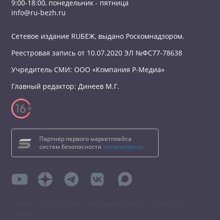
9:00-18:00, понедельник - пятница
info@ru-bezh.ru
Сетевое издание RUБЕЖ, выдано Роскомнадзором.
Реестровая запись от 10.07.2020 ЭЛ №ФС77-78638
Учредитель СМИ: ООО «Компания Р-Медиа»
Главный редактор: Динеев М.Г.
Партнёр первого маркетплейса
систем безопасности
secumarket.ru
total time: 15.8193 s queries: 155 (12.6088 s) memory: 8 192 kb source:
database