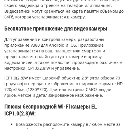
своего владельца о тревоге на телефон или планшет.
Видеозаписи могут храниться на карте памяти объемом до
64Гб, которая устанавливается в камеру.
Бесплатное приложение для видеокамеры
Для управления и контроля камеры разработаны
приложение V380 для Android и iOS. Приложение
устанавливается на ваш планшет или смартфон и
предоставляет онлайн доступ к камере и архиву
видеозаписей, а также позволяет производить различные
настройки ICP1.0(2.8)W и управление.
ICP1.0(2.8)W
имеет широкий объектив 2,8″ (угол обзора 70
градусов) и передает изображение в широком формате HD
720р/25к/с (1280*720). Цветная матрица CMOS выдает
яркое, четкое и детализированное изображение.
Плюсы беспроводной Wi-Fi камеры EL
ICP1.0(2.8)W:
Возможность расположить камеру в любом месте за