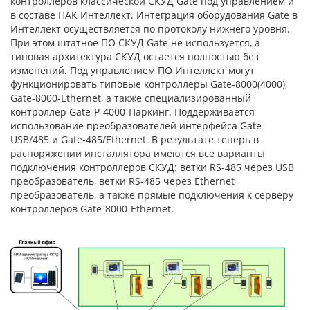
контроллеров классической СКУД Gate под управлением и
в составе ПАК Интеллект. Интеграция оборудования Gate в
Интеллект осуществляется по протоколу нижнего уровня.
При этом штатное ПО СКУД Gate не используется, а
типовая архитектура СКУД остается полностью без
изменений. Под управлением ПО Интеллект могут
функционировать типовые контроллеры Gate-8000(4000),
Gate-8000-Ethernet, а также специализированный
контроллер Gate-P-4000-Паркинг. Поддерживается
использование преобразователей интерфейса Gate-
USB/485 и Gate-485/Ethernet. В результате теперь в
распоряжении инсталлятора имеются все варианты
подключения контроллеров СКУД: ветки RS-485 через USB
преобразователь, ветки RS-485 через Ethernet
преобразователь, а также прямые подключения к серверу
контроллеров Gate-8000-Ethernet.