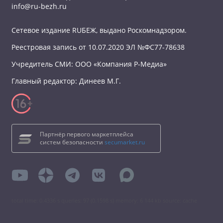
info@ru-bezh.ru
Сетевое издание RUБЕЖ, выдано Роскомнадзором.
Реестровая запись от 10.07.2020 ЭЛ №ФС77-78638
Учредитель СМИ: ООО «Компания Р-Медиа»
Главный редактор: Динеев М.Г.
Партнёр первого маркетплейса
систем безопасности
secumarket.ru
total time: 0.4336 s queries: 97 (0.1598 s) memory: 6 144 kb source: cache