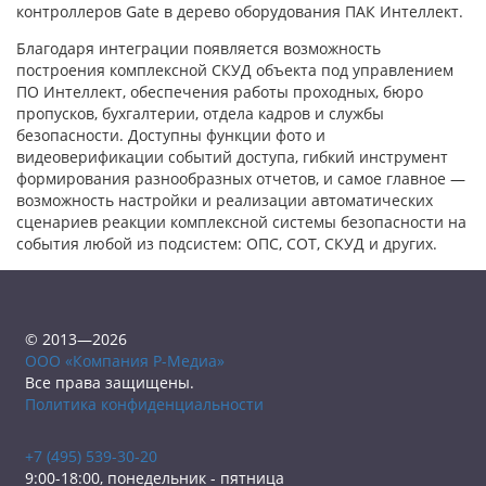
контроллеров Gate в дерево оборудования ПАК Интеллект.
Благодаря интеграции появляется возможность
построения комплексной СКУД объекта под управлением
ПО Интеллект, обеспечения работы проходных, бюро
пропусков, бухгалтерии, отдела кадров и службы
безопасности. Доступны функции фото и
видеоверификации событий доступа, гибкий инструмент
формирования разнообразных отчетов, и самое главное —
возможность настройки и реализации автоматических
сценариев реакции комплексной системы безопасности на
события любой из подсистем: ОПС, СОТ, СКУД и других.
© 2013—2026
ООО «Компания Р-Медиа»
Все права защищены.
Политика конфиденциальности
+7 (495) 539-30-20
9:00-18:00, понедельник - пятница